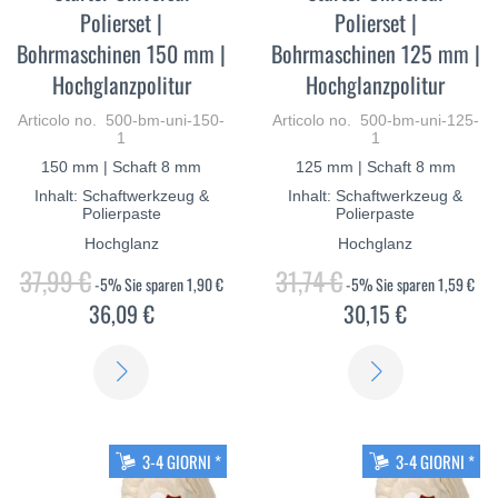
Polierset |
Polierset |
Bohrmaschinen 150 mm |
Bohrmaschinen 125 mm |
Hochglanzpolitur
Hochglanzpolitur
Articolo no. 500-bm-uni-150-
Articolo no. 500-bm-uni-125-
1
1
150 mm | Schaft 8 mm
125 mm | Schaft 8 mm
Inhalt: Schaftwerkzeug &
Inhalt: Schaftwerkzeug &
Polierpaste
Polierpaste
Hochglanz
Hochglanz
37,99 €
31,74 €
-5%
Sie sparen
1,90 €
-5%
Sie sparen
1,59 €
36,09 €
30,15 €
SCOPRI
SCOPRI
DI
DI
PIÙ
PIÙ
3-4 GIORNI *
3-4 GIORNI *