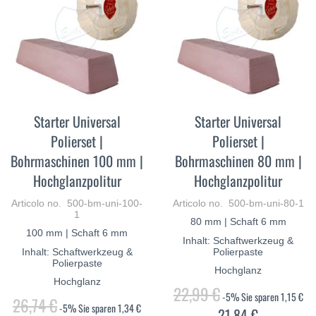
Starter Universal
Starter Universal
Polierset |
Polierset |
Bohrmaschinen 100 mm |
Bohrmaschinen 80 mm |
Hochglanzpolitur
Hochglanzpolitur
Articolo no. 500-bm-uni-100-
Articolo no. 500-bm-uni-80-1
1
80 mm | Schaft 6 mm
100 mm | Schaft 6 mm
Inhalt: Schaftwerkzeug &
Inhalt: Schaftwerkzeug &
Polierpaste
Polierpaste
Hochglanz
Hochglanz
22,99 €
-5%
Sie sparen
1,15 €
26,74 €
-5%
Sie sparen
1,34 €
21,84 €