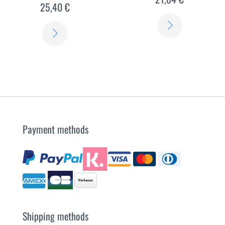
25,40 €
SCOPRI
SCOPRI
DI
DI
PIÙ
PIÙ
Payment methods
Shipping methods