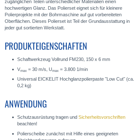
zugänglichen Teilen unterschiedlicher Materialien einen
hochwertigen Glanz. Das Polierset eignet sich für kleinere
Polierprojekte mit der Bohrmaschine auf gut vorbereiteten
Oberflächen. Dieses Polierset ist Teil der Grundausstattung in
jeder gut sortierten Werkstatt.
PRODUKTEIGENSCHAFTEN
Schaftwerkzeug Vollrund FM230, 150 x 6 mm
V
= 30 m/s, U
= 3.800 1/min
max
max
Universal EICKELIT Hochglanzpolierpaste "Low Cut" (ca.
0,2 kg)
ANWENDUNG
Schutzausrüstung tragen und
Sicherheitsvorschriften
beachten!
Polierscheibe zunächst mit Hilfe eines geeigneten