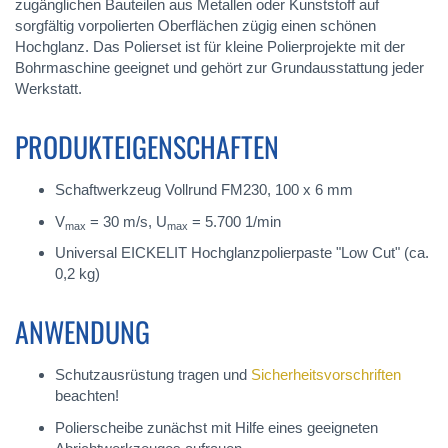
zugänglichen Bauteilen aus Metallen oder Kunststoff auf
sorgfältig vorpolierten Oberflächen zügig einen schönen
Hochglanz. Das Polierset ist für kleine Polierprojekte mit der
Bohrmaschine geeignet und gehört zur Grundausstattung jeder
Werkstatt.
PRODUKTEIGENSCHAFTEN
Schaftwerkzeug Vollrund FM230, 100 x 6 mm
V
= 30 m/s, U
= 5.700 1/min
max
max
Universal EICKELIT Hochglanzpolierpaste "Low Cut" (ca.
0,2 kg)
ANWENDUNG
Schutzausrüstung tragen und
Sicherheitsvorschriften
beachten!
Polierscheibe zunächst mit Hilfe eines geeigneten