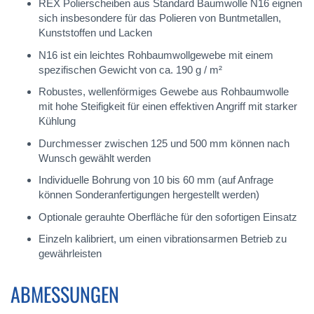
REX Polierscheiben aus Standard Baumwolle N16 eignen
sich insbesondere für das Polieren von Buntmetallen,
Kunststoffen und Lacken
N16 ist ein leichtes Rohbaumwollgewebe mit einem
spezifischen Gewicht von ca. 190 g / m²
Robustes, wellenförmiges Gewebe aus Rohbaumwolle
mit hohe Steifigkeit für einen effektiven Angriff mit starker
Kühlung
Durchmesser zwischen 125 und 500 mm können nach
Wunsch gewählt werden
Individuelle Bohrung von 10 bis 60 mm (auf Anfrage
können Sonderanfertigungen hergestellt werden)
Optionale gerauhte Oberfläche für den sofortigen Einsatz
Einzeln kalibriert, um einen vibrationsarmen Betrieb zu
gewährleisten
ABMESSUNGEN