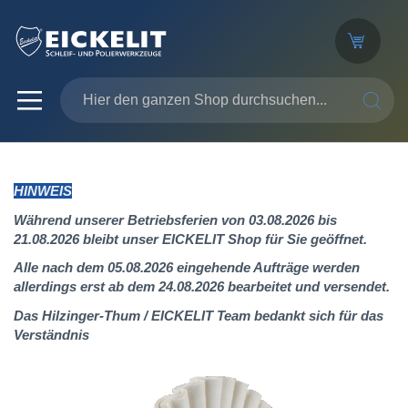
SUCHE
HINWEIS
Während unserer Betriebsferien von 03.08.2026 bis
21.08.2026 bleibt unser EICKELIT Shop für Sie geöffnet.
Alle nach dem 05.08.2026 eingehende Aufträge werden
allerdings erst ab dem 24.08.2026 bearbeitet und versendet.
Das Hilzinger-Thum / EICKELIT Team bedankt sich für das
Verständnis
Zum
Ende