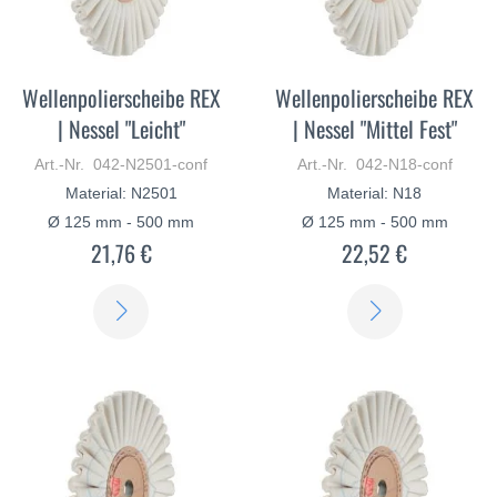
Wellenpolierscheibe REX
Wellenpolierscheibe REX
| Nessel "Leicht"
| Nessel "Mittel Fest"
Art.-Nr. 042-N2501-conf
Art.-Nr. 042-N18-conf
Material: N2501
Material: N18
Ø 125 mm - 500 mm
Ø 125 mm - 500 mm
21,76 €
22,52 €
ERFAHREN
ERFAHREN
SIE
SIE
MEHR
MEHR