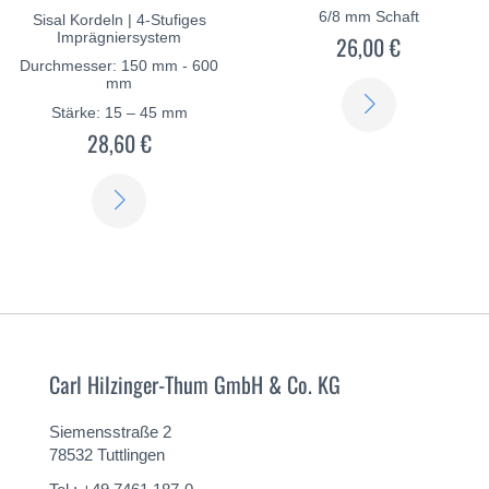
6/8 mm Schaft
Sisal Kordeln | 4-Stufiges
Imprägniersystem
26,00 €
Durchmesser: 150 mm - 600
mm
ERFAHREN
Stärke: 15 – 45 mm
SIE
28,60 €
MEHR
ERFAHREN
SIE
MEHR
Carl Hilzinger-Thum GmbH & Co. KG
Siemensstraße 2
78532 Tuttlingen