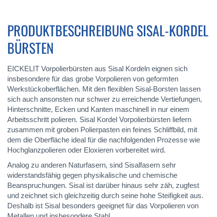
PRODUKTBESCHREIBUNG SISAL-KORDEL
BÜRSTEN
EICKELIT Vorpolierbürsten aus Sisal Kordeln eignen sich
insbesondere für das grobe Vorpolieren von geformten
Werkstückoberflächen. Mit den flexiblen Sisal-Borsten lassen
sich auch ansonsten nur schwer zu erreichende Vertiefungen,
Hinterschnitte, Ecken und Kanten maschinell in nur einem
Arbeitsschritt polieren. Sisal Kordel Vorpolierbürsten liefern
zusammen mit groben Polierpasten ein feines Schliffbild, mit
dem die Oberfläche ideal für die nachfolgenden Prozesse wie
Hochglanzpolieren oder Eloxieren vorbereitet wird.
Analog zu anderen Naturfasern, sind Sisalfasern sehr
widerstandsfähig gegen physikalische und chemische
Beanspruchungen. Sisal ist darüber hinaus sehr zäh, zugfest
und zeichnet sich gleichzeitig durch seine hohe Steifigkeit aus.
Deshalb ist Sisal besonders geeignet für das Vorpolieren von
Metallen und insbesondere Stahl.