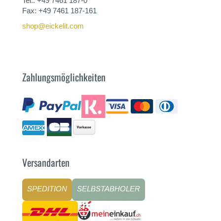
Tel.: +49 7461 187-0
Fax: +49 7461 187-161
shop@eickelit.com
Zahlungsmöglichkeiten
Versandarten
SPEDITION
SELBSTABHOLER