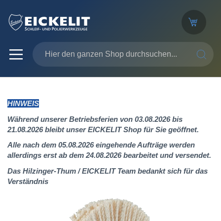
SUCHE
HINWEIS
Während unserer Betriebsferien von 03.08.2026 bis
21.08.2026 bleibt unser EICKELIT Shop für Sie geöffnet.
Alle nach dem 05.08.2026 eingehende Aufträge werden
allerdings erst ab dem 24.08.2026 bearbeitet und versendet.
Das Hilzinger-Thum / EICKELIT Team bedankt sich für das
Verständnis
Zum
Ende