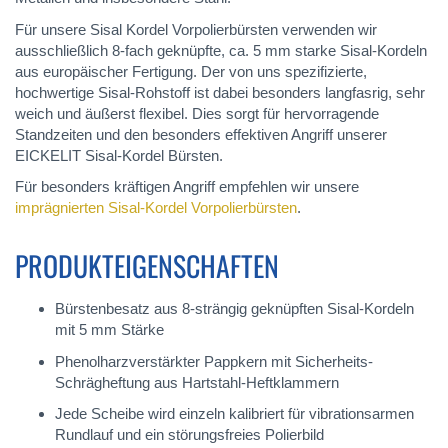
Für unsere Sisal Kordel Vorpolierbürsten verwenden wir
ausschließlich 8-fach geknüpfte, ca. 5 mm starke Sisal-Kordeln
aus europäischer Fertigung. Der von uns spezifizierte,
hochwertige Sisal-Rohstoff ist dabei besonders langfasrig, sehr
weich und äußerst flexibel. Dies sorgt für hervorragende
Standzeiten und den besonders effektiven Angriff unserer
EICKELIT Sisal-Kordel Bürsten.
Für besonders kräftigen Angriff empfehlen wir unsere
imprägnierten Sisal-Kordel Vorpolierbürsten
.
PRODUKTEIGENSCHAFTEN
Bürstenbesatz aus 8-strängig geknüpften Sisal-Kordeln
mit 5 mm Stärke
Phenolharzverstärkter Pappkern mit Sicherheits-
Schrägheftung aus Hartstahl-Heftklammern
Jede Scheibe wird einzeln kalibriert für vibrationsarmen
Rundlauf und ein störungsfreies Polierbild