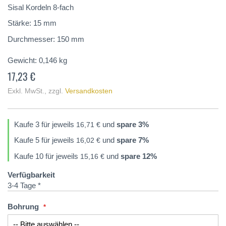
springen
Sisal Kordeln 8-fach
Stärke: 15 mm
Durchmesser: 150 mm
Gewicht:
0,146
kg
17,23 €
Exkl. MwSt.
,
zzgl.
Versandkosten
Kaufe 3 für jeweils
und
spare
3
%
16,71 €
Kaufe 5 für jeweils
und
spare
7
%
16,02 €
Kaufe 10 für jeweils
und
spare
12
%
15,16 €
Verfügbarkeit
3-4 Tage *
Bohrung