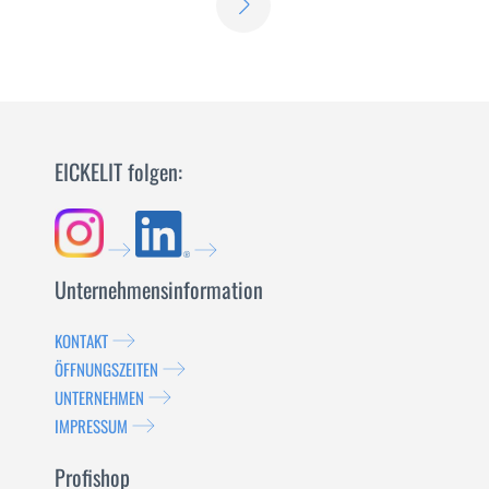
ERFAHREN
SIE
SIE
MEHR
MEHR
EICKELIT folgen:
Unternehmensinformation
KONTAKT
ÖFFNUNGSZEITEN
UNTERNEHMEN
IMPRESSUM
Profishop