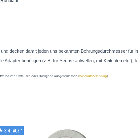
n Rundlauf
 an und decken damit jeden uns bekannten Bohrungsdurchmesser für in
dapter benötigen (z.B. für Sechskantwellen, mit Keilnuten etc.), fe
e Waren
von Umtausch oder Rückgabe ausgeschlossen (
Widerrufsbelehrung
)
3-4 TAGE *