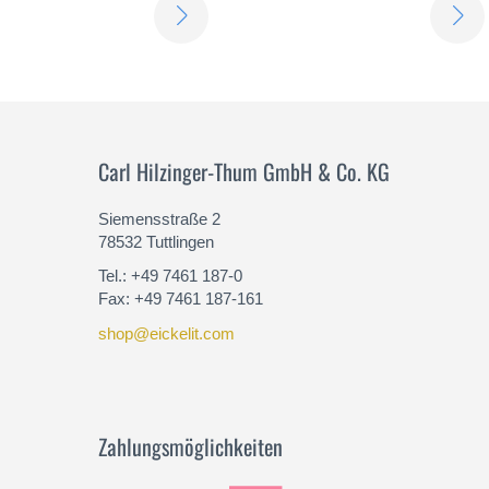
ERFAHREN
SIE
MEHR
Carl Hilzinger-Thum GmbH & Co. KG
Siemensstraße 2
78532 Tuttlingen
Tel.: +49 7461 187-0
Fax: +49 7461 187-161
shop@eickelit.com
Zahlungsmöglichkeiten