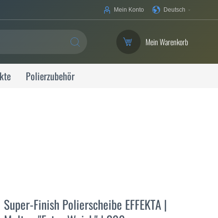
Ihre
Mein Konto
Deutsch
Sprache
Mein Warenkorb
SUCHE
kte
Polierzubehör
Super-Finish Polierscheibe EFFEKTA |