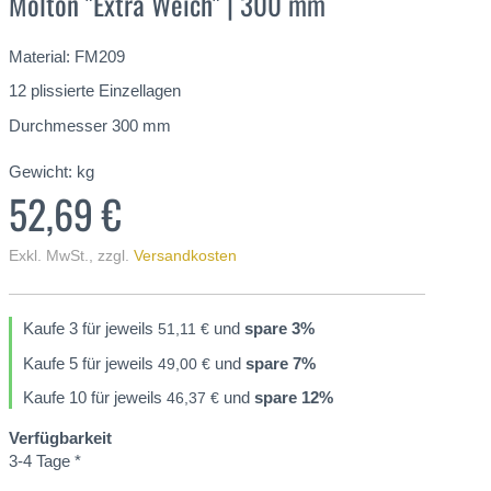
Molton "Extra Weich" | 300 mm
Material: FM209
12 plissierte Einzellagen
Durchmesser 300 mm
Gewicht:
kg
52,69 €
Exkl. MwSt.
,
zzgl.
Versandkosten
Kaufe 3 für jeweils
und
spare
3
%
51,11 €
Kaufe 5 für jeweils
und
spare
7
%
49,00 €
Kaufe 10 für jeweils
und
spare
12
%
46,37 €
Verfügbarkeit
3-4 Tage *