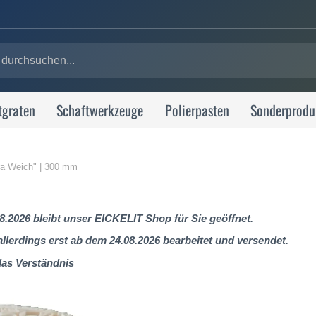
tgraten
Schaftwerkzeuge
Polierpasten
Sonderprodu
ra Weich" | 300 mm
8.2026 bleibt unser EICKELIT Shop für Sie geöffnet.
lerdings erst ab dem 24.08.2026 bearbeitet und versendet.
das Verständnis