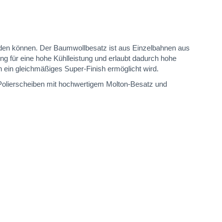
den können. Der Baumwollbesatz ist aus Einzelbahnen aus
g für eine hohe Kühlleistung und erlaubt dadurch hohe
ein gleichmäßiges Super-Finish ermöglicht wird.
-Polierscheiben mit hochwertigem Molton-Besatz und