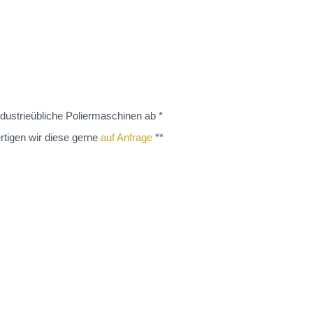
dustrieübliche Poliermaschinen ab *
rtigen wir diese gerne
auf Anfrage
**