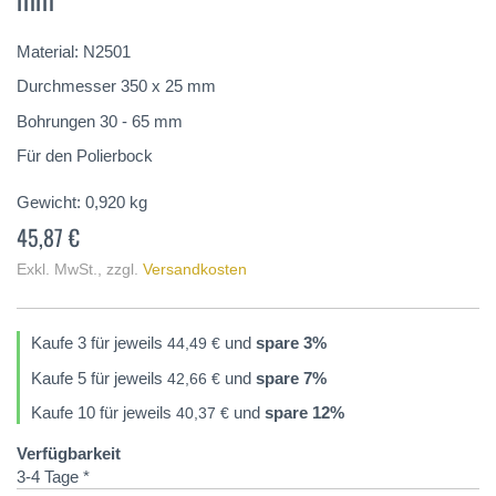
springen
Material: N2501
Durchmesser 350 x 25 mm
Bohrungen 30 - 65 mm
Für den Polierbock
Gewicht:
0,920
kg
45,87 €
Exkl. MwSt.
,
zzgl.
Versandkosten
Kaufe 3 für jeweils
und
spare
3
%
44,49 €
Kaufe 5 für jeweils
und
spare
7
%
42,66 €
Kaufe 10 für jeweils
und
spare
12
%
40,37 €
Verfügbarkeit
3-4 Tage *