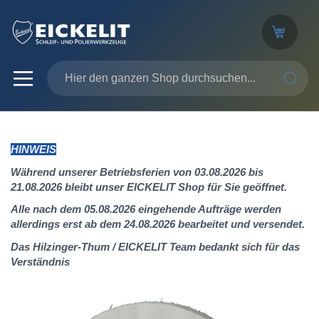
SUCHE
HINWEIS
Während unserer Betriebsferien von 03.08.2026 bis
21.08.2026 bleibt unser EICKELIT Shop für Sie geöffnet.
Alle nach dem 05.08.2026 eingehende Aufträge werden
allerdings erst ab dem 24.08.2026 bearbeitet und versendet.
Das Hilzinger-Thum / EICKELIT Team bedankt sich für das
Verständnis
Zum
Ende