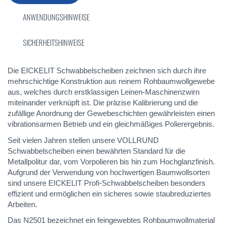
ANWENDUNGSHINWEISE
SICHERHEITSHINWEISE
Die EICKELIT Schwabbelscheiben zeichnen sich durch ihre
mehrschichtige Konstruktion aus reinem Rohbaumwollgewebe
aus, welches durch erstklassigen Leinen-Maschinenzwirn
miteinander verknüpft ist. Die präzise Kalibrierung und die
zufällige Anordnung der Gewebeschichten gewährleisten einen
vibrationsarmen Betrieb und ein gleichmäßiges Polierergebnis.
Seit vielen Jahren stellen unsere VOLLRUND
Schwabbelscheiben einen bewährten Standard für die
Metallpolitur dar, vom Vorpolieren bis hin zum Hochglanzfinish.
Aufgrund der Verwendung von hochwertigen Baumwollsorten
sind unsere EICKELIT Profi-Schwabbelscheiben besonders
effizient und ermöglichen ein sicheres sowie staubreduziertes
Arbeiten.
Das N2501 bezeichnet ein feingewebtes Rohbaumwollmaterial