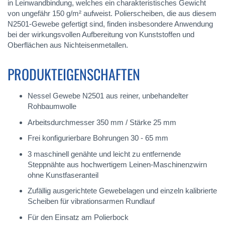
in Leinwandbindung, welches ein charakteristisches Gewicht
von ungefähr 150 g/m² aufweist. Polierscheiben, die aus diesem
N2501-Gewebe gefertigt sind, finden insbesondere Anwendung
bei der wirkungsvollen Aufbereitung von Kunststoffen und
Oberflächen aus Nichteisenmetallen.
PRODUKTEIGENSCHAFTEN
Nessel Gewebe N2501 aus reiner, unbehandelter
Rohbaumwolle
Arbeitsdurchmesser 350 mm / Stärke 25 mm
Frei konfigurierbare Bohrungen 30 - 65 mm
3 maschinell genähte und leicht zu entfernende
Steppnähte aus hochwertigem Leinen-Maschinenzwirn
ohne Kunstfaseranteil
Zufällig ausgerichtete Gewebelagen und einzeln kalibrierte
Scheiben für vibrationsarmen Rundlauf
Für den Einsatz am Polierbock