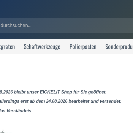
tgraten
Schaftwerkzeuge
Polierpasten
Sonderprodu
8.2026 bleibt unser EICKELIT Shop für Sie geöffnet.
lerdings erst ab dem 24.08.2026 bearbeitet und versendet.
das Verständnis