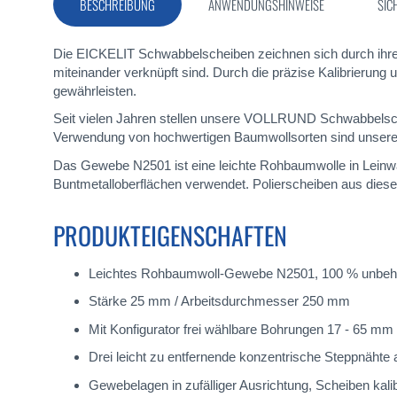
BESCHREIBUNG
ANWENDUNGSHINWEISE
SIC
Die EICKELIT Schwabbelscheiben zeichnen sich durch ihre
miteinander verknüpft sind. Durch die präzise Kalibrierung
gewährleisten.
Seit vielen Jahren stellen unsere VOLLRUND Schwabbelschei
Verwendung von hochwertigen Baumwollsorten sind unsere E
Das Gewebe N2501 ist eine leichte Rohbaumwolle in Leinwan
Buntmetalloberflächen verwendet. Polierscheiben aus diese
PRODUKTEIGENSCHAFTEN
Leichtes Rohbaumwoll-Gewebe N2501, 100 % unbeh
Stärke 25 mm / Arbeitsdurchmesser 250 mm
Mit Konfigurator frei wählbare Bohrungen 17 - 65 mm
Drei leicht zu entfernende konzentrische Steppnähte
Gewebelagen in zufälliger Ausrichtung, Scheiben kalib