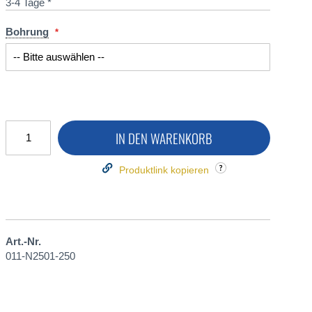
3-4 Tage *
Bohrung
IN DEN WARENKORB
Produktlink kopieren
Art.-Nr.
011-N2501-250