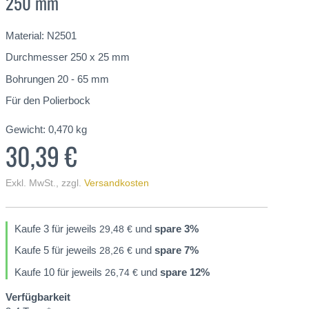
250 mm
Material: N2501
Durchmesser 250 x 25 mm
Bohrungen 20 - 65 mm
Für den Polierbock
Gewicht:
0,470
kg
30,39 €
Exkl. MwSt.
,
zzgl.
Versandkosten
Kaufe 3 für jeweils
und
spare
3
%
29,48 €
Kaufe 5 für jeweils
und
spare
7
%
28,26 €
Kaufe 10 für jeweils
und
spare
12
%
26,74 €
Verfügbarkeit