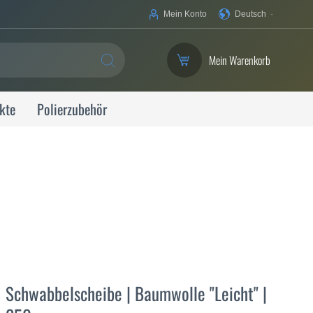
Ihre
Mein Konto
Deutsch
Sprache
Mein Warenkorb
SUCHE
kte
Polierzubehör
Schwabbelscheibe | Baumwolle "Leicht" |