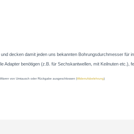
 an und decken damit jeden uns bekannten Bohrungsdurchmesser für in
dapter benötigen (z.B. für Sechskantwellen, mit Keilnuten etc.), fe
e Waren
von Umtausch oder Rückgabe ausgeschlossen (
Widerrufsbelehrung
)