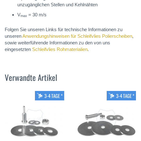
unzugänglichen Stellen und Kehlnähten
V
= 30 m/s
max
Folgen Sie unseren Links für technische Informationen zu
unseren
Anwendungshinweisen für Schleifvlies Polierscheiben
,
sowie weiterführende Informationen zu den von uns
eingesetzten
Schleifvlies Rohmaterialien
.
Verwandte Artikel
3-4 TAGE *
3-4 TAGE *