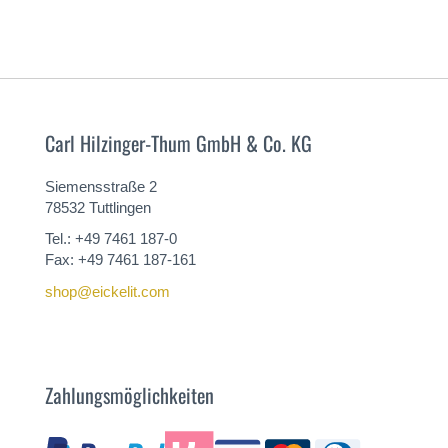
SIE
SIE
MEHR
MEHR
Carl Hilzinger-Thum GmbH & Co. KG
Siemensstraße 2
78532 Tuttlingen
Tel.: +49 7461 187-0
Fax: +49 7461 187-161
shop@eickelit.com
Zahlungsmöglichkeiten