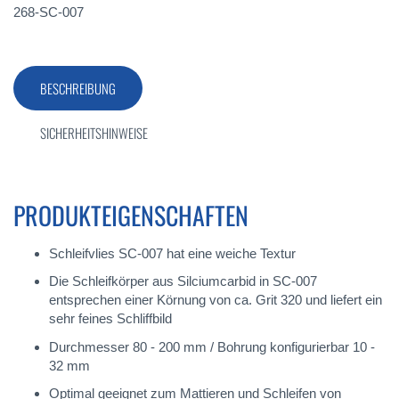
268-SC-007
BESCHREIBUNG
SICHERHEITSHINWEISE
PRODUKTEIGENSCHAFTEN
Schleifvlies SC-007 hat eine weiche Textur
Die Schleifkörper aus Silciumcarbid in SC-007
entsprechen einer Körnung von ca. Grit 320 und liefert ein
sehr feines Schliffbild
Durchmesser 80 - 200 mm / Bohrung konfigurierbar 10 -
32 mm
Optimal geeignet zum Mattieren und Schleifen von