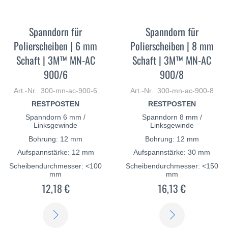
Spanndorn für
Spanndorn für
Polierscheiben | 6 mm
Polierscheiben | 8 mm
Schaft | 3M™ MN-AC
Schaft | 3M™ MN-AC
900/6
900/8
Art.-Nr. 300-mn-ac-900-6
Art.-Nr. 300-mn-ac-900-8
RESTPOSTEN
RESTPOSTEN
Spanndorn 6 mm /
Spanndorn 8 mm /
Linksgewinde
Linksgewinde
Bohrung: 12 mm
Bohrung: 12 mm
Aufspannstärke: 12 mm
Aufspannstärke: 30 mm
Scheibendurchmesser: <100
Scheibendurchmesser: <150
mm
mm
12,18 €
16,13 €
ERFAHREN
ERFAHREN