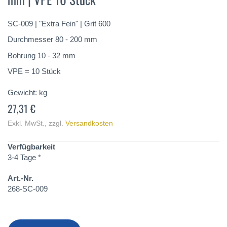
springen
SC-009 | "Extra Fein" | Grit 600
Durchmesser 80 - 200 mm
Bohrung 10 - 32 mm
VPE = 10 Stück
Gewicht:
kg
27,31 €
Exkl. MwSt.
,
zzgl.
Versandkosten
Verfügbarkeit
3-4 Tage *
Art.-Nr.
268-SC-009