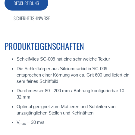
BESCHREIBUNG
SICHERHEITSHINWEISE
PRODUKTEIGENSCHAFTEN
Schleifvlies SC-009 hat eine sehr weiche Textur
Die Schleifkörper aus Silciumcarbid in SC-009
entsprechen einer Körnung von ca. Grit 600 und liefert ein
sehr feines Schliffbild
Durchmesser 80 - 200 mm / Bohrung konfigurierbar 10 -
32 mm
Optimal geeignet zum Mattieren und Schleifen von
unzugänglichen Stellen und Kehlnähten
V
= 30 m/s
max