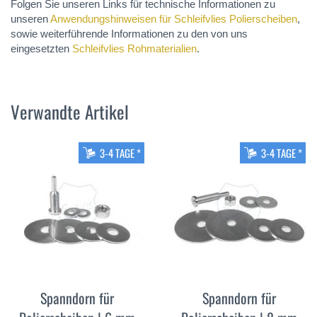
Folgen Sie unseren Links für technische Informationen zu
unseren
Anwendungshinweisen für Schleifvlies Polierscheiben
,
sowie weiterführende Informationen zu den von uns
eingesetzten
Schleifvlies Rohmaterialien
.
Verwandte Artikel
3-4 TAGE *
3-4 TAGE *
Spanndorn für
Spanndorn für