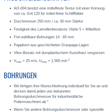
AO-004 besitzt eine mittelfeste Textur mit einer Körnung
von ca. Grit 120 für mittel-feine Schliffbilder
Durchmesser 250 mm / ca. 30 mm Stärke
Festigkeit des Lamellenbesatzes: Härte 5 = Mittelfest
Frei wählbare Bohrungen 14 - 65 mm
Pappkern aus geschichteten Graupapp-Lagen
Vlies-Besatz mit duroplastischem Kunstharz vergossen
-1
V
= 25 m/s, U
= 1.900 min
max
max
BOHRUNGEN
Wir fertigen Ihre Wunschbohrung individuell für Sie an und
decken damit jeden uns bekannten
Bohrungsdurchmesser für industrieübliche
Poliermaschinen ab *
Wenn Sie andere Bohrungsdurchmesser oder spezielle