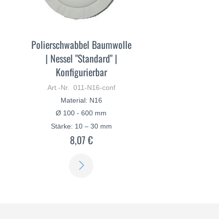
Polierschwabbel Baumwolle
| Nessel "Standard" |
Konfigurierbar
Art.-Nr. 011-N16-conf
Material: N16
Ø 100 - 600 mm
Stärke: 10 – 30 mm
8,07 €
ERFAHREN
SIE
MEHR