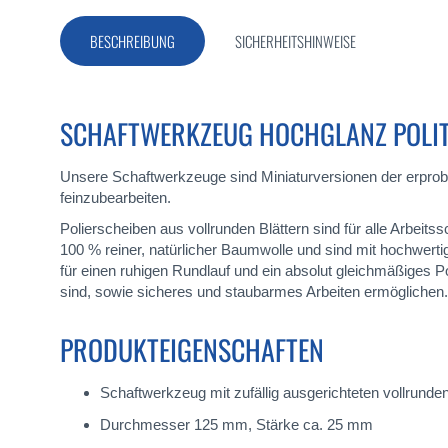
Bildergalerie
springen
BESCHREIBUNG
SICHERHEITSHINWEISE
SCHAFTWERKZEUG HOCHGLANZ POLIT
Unsere Schaftwerkzeuge sind Miniaturversionen der erpro
feinzubearbeiten.
Polierscheiben aus vollrunden Blättern sind für alle Arbeit
100 % reiner, natürlicher Baumwolle und sind mit hochwert
für einen ruhigen Rundlauf und ein absolut gleichmäßiges Po
sind, sowie sicheres und staubarmes Arbeiten ermöglichen.
PRODUKTEIGENSCHAFTEN
Schaftwerkzeug mit zufällig ausgerichteten vollrun
Durchmesser 125 mm, Stärke ca. 25 mm