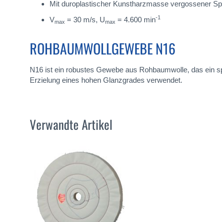
Mit duroplastischer Kunstharzmasse vergossener 
-1
V
= 30 m/s, U
= 4.600 min
max
max
ROHBAUMWOLLGEWEBE N16
N16 ist ein robustes Gewebe aus Rohbaumwolle, das ein spez
Erzielung eines hohen Glanzgrades verwendet.
Verwandte Artikel