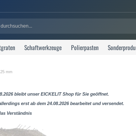
tgraten
Schaftwerkzeuge
Polierpasten
Sonderprodu
 125 mm
8.2026 bleibt unser EICKELIT Shop für Sie geöffnet.
lerdings erst ab dem 24.08.2026 bearbeitet und versendet.
das Verständnis