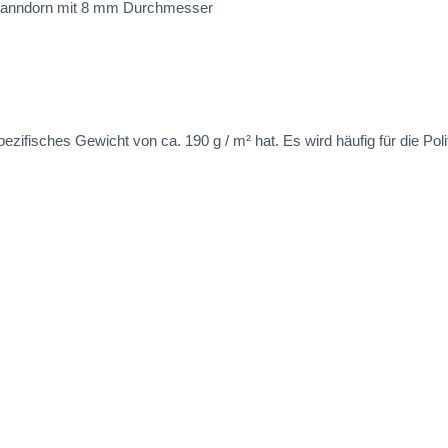
Spanndorn mit 8 mm Durchmesser
ifisches Gewicht von ca. 190 g / m² hat. Es wird häufig für die Polit