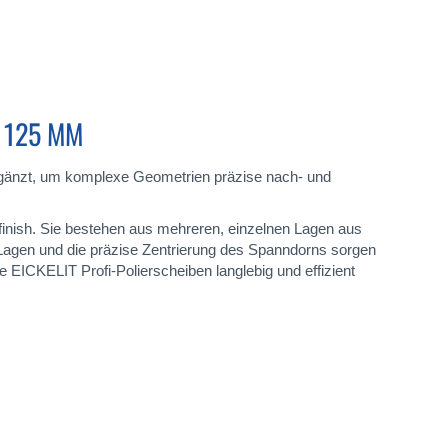
 125 MM
rgänzt, um komplexe Geometrien präzise nach- und
nzfinish. Sie bestehen aus mehreren, einzelnen Lagen aus
 Lagen und die präzise Zentrierung des Spanndorns sorgen
e EICKELIT Profi-Polierscheiben langlebig und effizient