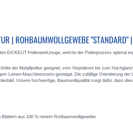
UR | ROHBAUMWOLLGEWEBE "STANDARD" |
bten EICKELIT Polierwerkzeuge, welche der Polierprozess optimal e
sschritte der Metallpolitur geeignet, vom Vorpolieren bis zum Hochgla
igem Leinen-Maschinenzwirn gesteppt. Die zufällige Orientierung der
lierbild. Unsere hochwertige, Baumwollqualität sorgt dafür, dass dies
den Blättern aus 100 % reinem Rohbaumwollgewebe