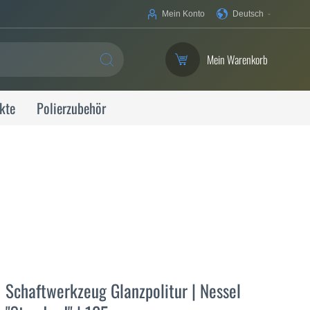
Ihre
Mein Konto
Deutsch
Sprache
Mein Warenkorb
SUCHE
kte
Polierzubehör
Schaftwerkzeug Glanzpolitur | Nessel