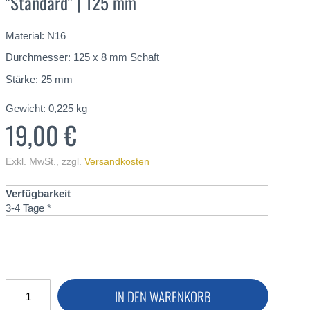
"Standard" | 125 mm
Material: N16
Durchmesser: 125 x 8 mm Schaft
Stärke: 25 mm
Gewicht:
0,225
kg
19,00 €
Exkl. MwSt.
,
zzgl.
Versandkosten
Verfügbarkeit
3-4 Tage *
IN DEN WARENKORB