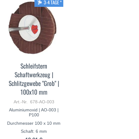
3-4 TAGE *
Schleifstern
Schaftwerkzeug |
Schlitzgewebe "Grob" |
100x10 mm
Art.-Nr. 678-AO-003
Aluminiumoxid | AO-003 |
P100
Durchmesser 100 x 10 mm
Schaft: 6 mm