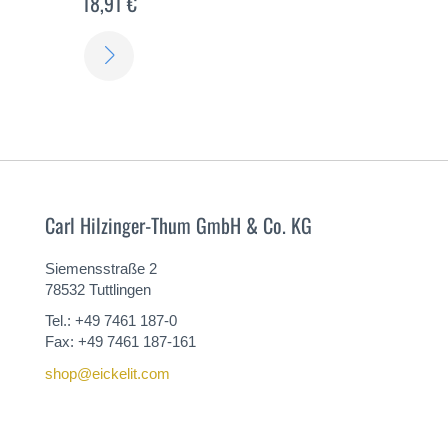
18,91 €
ERFAHREN
SIE
MEHR
Carl Hilzinger-Thum GmbH & Co. KG
Siemensstraße 2
78532 Tuttlingen
Tel.: +49 7461 187-0
Fax: +49 7461 187-161
shop@eickelit.com