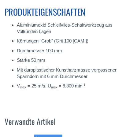
PRODUKTEIGENSCHAFTEN
Aluminiumoxid Schleifvlies-Schaftwerkzeug aus
Vollrunden Lagen
Körnungen "Grob" (Grit 100 [CAMI])
Durchmesser 100 mm
Stärke 50 mm
Mit duroplastischer Kunstharzmasse vergossener
Spanndorn mit 6 mm Durchmesser
-1
V
= 25 m/s, U
= 9.800 min
max
max
Verwandte Artikel