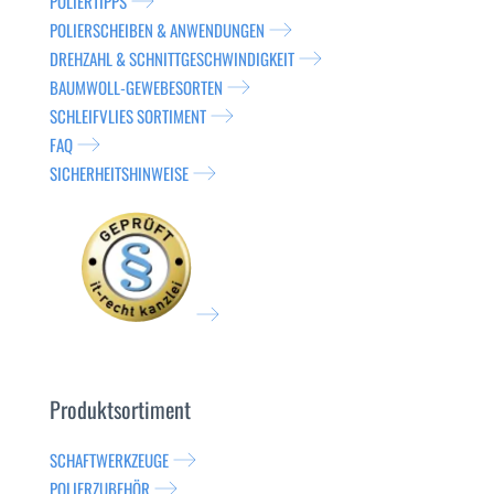
POLIERTIPPS
POLIERSCHEIBEN & ANWENDUNGEN
DREHZAHL & SCHNITTGESCHWINDIGKEIT
BAUMWOLL-GEWEBESORTEN
SCHLEIFVLIES SORTIMENT
FAQ
SICHERHEITSHINWEISE
Produktsortiment
SCHAFTWERKZEUGE
POLIERZUBEHÖR