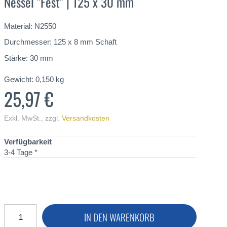
Nessel "Fest" | 125 x 30 mm
Material: N2550
Durchmesser: 125 x 8 mm Schaft
Stärke: 30 mm
Gewicht:
0,150
kg
25,97 €
Exkl. MwSt.
,
zzgl.
Versandkosten
Verfügbarkeit
3-4 Tage *
IN DEN WARENKORB