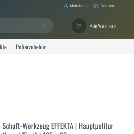
Ihre
Mein Konto
Deutsch
Sprache
Mein Warenkorb
SUCHE
kte
Polierzubehör
Schaft-Werkzeug EFFEKTA | Hauptpolitur