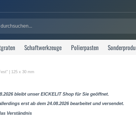
tgraten
Schaftwerkzeuge
Polierpasten
Sonderprodu
Fest" | 125 x 30 mm
8.2026 bleibt unser EICKELIT Shop für Sie geöffnet.
lerdings erst ab dem 24.08.2026 bearbeitet und versendet.
das Verständnis