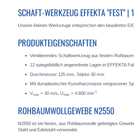
SCHAFT-WERKZEUG EFFEKTA "FEST" | 
Unsere kleinen Werkzeuge entsprechen den bewährten EIC
PRODUKTEIGENSCHAFTEN
Ventilierendes Schaftwerkzeug aus festem Rohbaum
12 spiegelbildlich angeordnete Lagen in EFFEKTA Fal
Durchmesser 125 mm, Stärke 30 mm
Mit duroplastischer Kunstharzmasse vergossener 
-1
V
= 30 m/s, U
= 4.600 min
max
max
ROHBAUMWOLLGEWEBE N2550
N2550 ist ein festes, aus Rohbaumwolle gefertigtes Gewebe 
Stahl und Edelstahl verwendet.