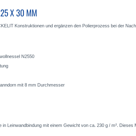
125 X 30 MM
KELIT Konstruktionen und ergänzen den Polierprozess bei der Nach
wollnessel N2550
tung
Spanndorn mit 8 mm Durchmesser
in Leinwandbindung mit einem Gewicht von ca. 230 g / m². Dieses Mat