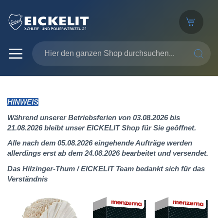
SUCHE
HINWEIS
Während unserer Betriebsferien von 03.08.2026 bis
21.08.2026 bleibt unser EICKELIT Shop für Sie geöffnet.
Alle nach dem 05.08.2026 eingehende Aufträge werden
allerdings erst ab dem 24.08.2026 bearbeitet und versendet.
Das Hilzinger-Thum / EICKELIT Team bedankt sich für das
Verständnis
Zum
Ende