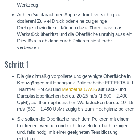
Werkzeug
Achten Sie darauf, den Anpressdruck vorsichtig zu
dosieren! Zu viel Druck oder eine zu geringe
Drehgeschwindigkeit können dazu führen, dass das
Werkstück überhitzt und die Oberfläche unruhig aussieht.
Dies lässt sich dann durch Polieren nicht mehr
verbessern.
Schritt 1
Die gleichmäßig vorpolierte und gereinigte Oberfläche in
Kreuzgängen mit Hochglanz Polierscheibe EFFEKTA X-1
"Nahtfrei" FM230 und
Menzerna GW16
auf Lack- und
Duroplastoberflächen bei ca. 20-25 m/s (1.900 – 2.400
UpM), auf thermoplastischen Werkstücken bei ca. 10 -15
m/s (980 – 1.450 UpM) zügig bis zum Hochglanz polieren
Sie sollten die Oberfläche nach dem Polieren mit einem
trockenen, weichen und nicht fusselnden Tuch reinigen
und, falls nötig, mit einer geeigneten Tensidlösung
entfetten