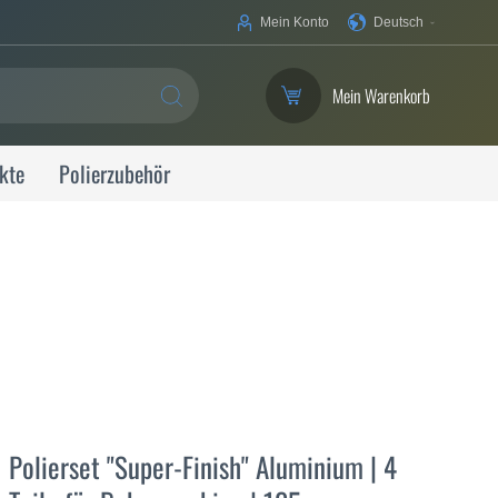
Ihre
Mein Konto
Deutsch
Sprache
Mein Warenkorb
SUCHE
kte
Polierzubehör
Polierset "Super-Finish" Aluminium | 4