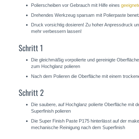
Polierscheiben vor Gebrauch mit Hilfe eines
geeignet
Drehendes Werkzeug sparsam mit Polierpaste bene
Druck vorsichtig dosieren! Zu hoher Anpressdruck un
mehr verbessern lassen!
Schritt 1
Die gleichmäßig vorpolierte und gereinigte Oberflä
zum Hochglanz polieren
Nach dem Polieren die Oberfläche mit einem trockene
Schritt 2
Die saubere, auf Hochglanz polierte Oberfläche mi
Superfinish polieren
Die Super Finish Paste P175 hinterlässt auf der make
mechanische Reinigung nach dem Superfinish