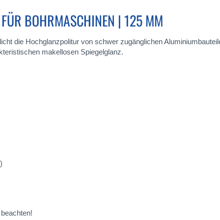
T FÜR BOHRMASCHINEN | 125 MM
icht die Hochglanzpolitur von schwer zugänglichen Aluminiumbauteilen. 
teristischen makellosen Spiegelglanz.
)
beachten!