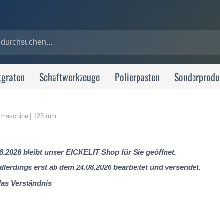
tgraten
Schaftwerkzeuge
Polierpasten
Sonderprodu
ohrmaschine | 125 mm
8.2026 bleibt unser EICKELIT Shop für Sie geöffnet.
lerdings erst ab dem 24.08.2026 bearbeitet und versendet.
das Verständnis