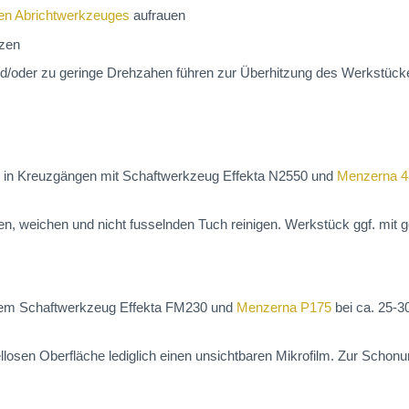
en Abrichtwerkzeuges
aufrauen
tzen
d/oder zu geringe Drehzahen führen zur Überhitzung des Werkstückes
che in Kreuzgängen mit Schaftwerkzeug Effekta N2550 und
Menzerna 
n, weichen und nicht fusselnden Tuch reinigen. Werkstück ggf. mit g
t dem Schaftwerkzeug Effekta FM230 und
Menzerna P175
bei ca. 25-3
llosen Oberfläche lediglich einen unsichtbaren Mikrofilm. Zur Schon