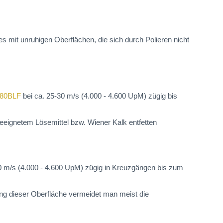
 mit unruhigen Oberflächen, die sich durch Polieren nicht
480BLF
bei ca. 25-30 m/s (4.000 - 4.600 UpM) zügig bis
eeignetem Lösemittel bzw. Wiener Kalk entfetten
0 m/s (4.000 - 4.600 UpM) zügig in Kreuzgängen bis zum
ung dieser Oberfläche vermeidet man meist die