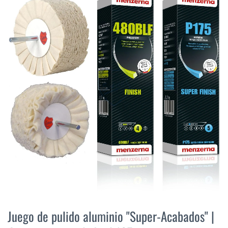
final
de
la
galería
de
imágenes
Saltar
al
Juego de pulido aluminio "Super-Acabados" |
comienzo