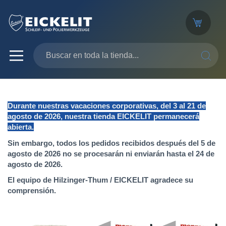
SEARC
Durante nuestras vacaciones corporativas, del 3 al 21 de
agosto de 2026, nuestra tienda EICKELIT permanecerá
abierta.
Sin embargo, todos los pedidos recibidos después del 5 de
agosto de 2026 no se procesarán ni enviarán hasta el 24 de
agosto de 2026.
El equipo de Hilzinger-Thum / EICKELIT agradece su
comprensión.
Saltar
al