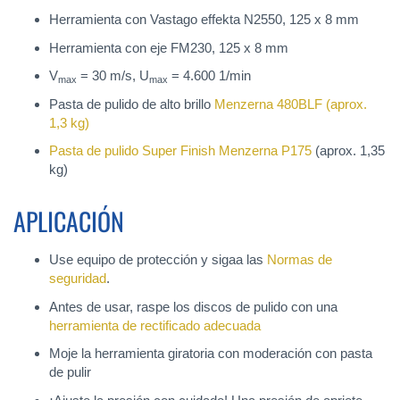
Herramienta con Vastago effekta N2550, 125 x 8 mm
Herramienta con eje FM230, 125 x 8 mm
V
= 30 m/s, U
= 4.600 1/min
max
max
Pasta de pulido de alto brillo
Menzerna 480BLF
(aprox.
1,3 kg)
Pasta de pulido Super Finish
Menzerna P175
(aprox. 1,35
kg)
APLICACIÓN
Use equipo de protección y sigaa las
Normas de
seguridad
.
Antes de usar, raspe los discos de pulido con una
herramienta de rectificado adecuada
Moje la herramienta giratoria con moderación con pasta
de pulir