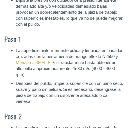
¡Ajuste la presión con cuidado! Una presión de apriete
demasiado alta y/o velocidades demasiado bajas
provocan un sobrecalentamiento de la pieza de trabajo
con superficies inestables, lo que ya no se puede mejorar
con el pulido.
Paso 1
La superficie uniformemente pulida y limpiada en pasadas
cruzadas con la herramiena de mango effekta N2550 y
Menzerna 480BLF
Pulir rápidamente hasta obtener un
alto brillo a aproximadamente 25-30 m/s (4000 - 4600
rpm)
Después del pulido, limpie la superficie con un paño seco,
suave y paño sin pelusa. Si es necesario, desengrase la
pieza de trabajo con un disolvente adecuado o cal
vienesa
Paso 2
La superficie limpia y bien pulida con la herramienta de