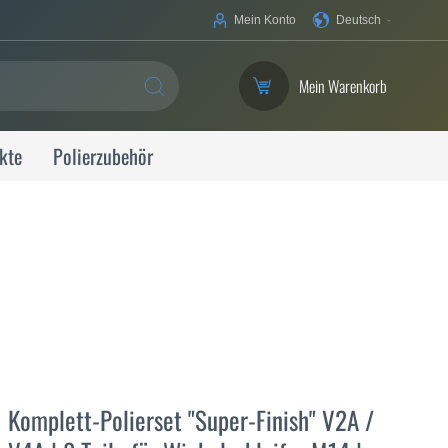
Ihre
Mein Konto
Deutsch
Sprache
Mein Warenkorb
SUCHE
kte
Polierzubehör
Komplett-Polierset "Super-Finish" V2A /