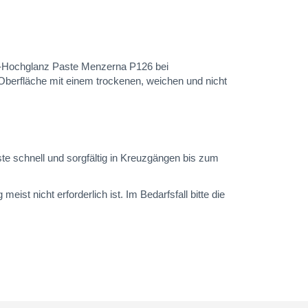
ahl-Hochglanz Paste Menzerna P126 bei
Oberfläche mit einem trockenen, weichen und nicht
e schnell und sorgfältig in Kreuzgängen bis zum
st nicht erforderlich ist. Im Bedarfsfall bitte die