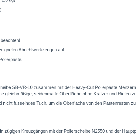
)
beachten!
eeigneten Abrichtwerkzeugen auf.
olierpaste.
cheibe SB-VR-10 zusammen mit der Heavy-Cut Polierpaste Menzerna 
e gleichmäßige, seidenmatte Oberfläche ohne Kratzer und Riefen zu
 nicht fusselndes Tuch, um die Oberfläche von den Pastenresten zu 
he in zügigen Kreuzgängen mit der Polierscheibe N2550 und der Haupt