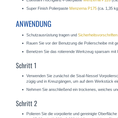
Super Finish Polierpaste
Menzerna P175
(ca. 1,35 kg
ANWENDUNG
Schutzausrüstung tragen und
Sicherheitsvorschriften
Rauen Sie vor der Benutzung die Polierscheibe mit g
Benetzen Sie das rotierende Werkzeug sparsam mit P
Schritt 1
Verwenden Sie zunächst die Sisal-Nessel Vorpoliers
zügig und in Kreuzgängen, um auf dem Werkstück ein
Nehmen Sie anschließend ein trockenes, weiches und
Schritt 2
Polieren Sie die vorpolierte und gereinigte Oberfläc