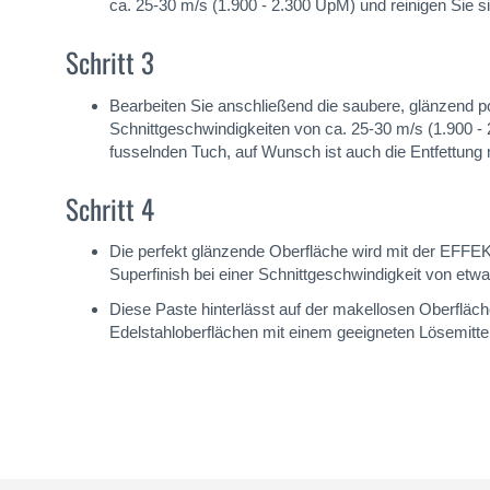
ca. 25-30 m/s (1.900 - 2.300 UpM) und reinigen Sie 
Schritt 3
Bearbeiten Sie anschließend die saubere, glänzend p
Schnittgeschwindigkeiten von ca. 25-30 m/s (1.900 -
fusselnden Tuch, auf Wunsch ist auch die Entfettung
Schritt 4
Die perfekt glänzende Oberfläche wird mit der EFFE
Superfinish bei einer Schnittgeschwindigkeit von etwa
Diese Paste hinterlässt auf der makellosen Oberfläche
Edelstahloberflächen mit einem geeigneten Lösemittel