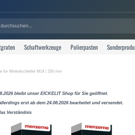
tgraten
Schaftwerkzeuge
Polierpasten
Sonderprodu
le für Winkelschleifer M14 | 250 mm
8.2026 bleibt unser EICKELIT Shop für Sie geöffnet.
lerdings erst ab dem 24.08.2026 bearbeitet und versendet.
das Verständnis