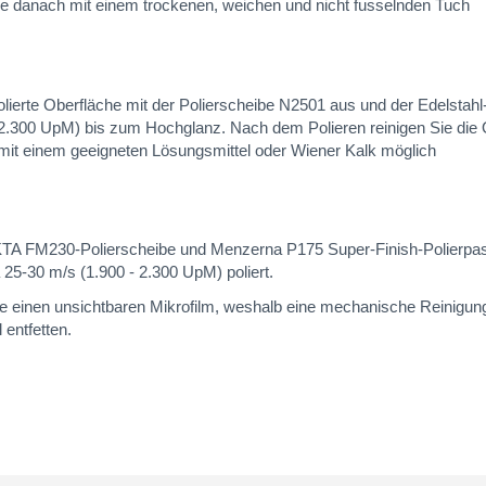
sie danach mit einem trockenen, weichen und nicht fusselnden Tuch
olierte Oberfläche mit der Polierscheibe N2501 aus und der Edelst
 2.300 UpM) bis zum Hochglanz. Nach dem Polieren reinigen Sie die 
 mit einem geeigneten Lösungsmittel oder Wiener Kalk möglich
KTA FM230-Polierscheibe und Menzerna P175 Super-Finish-Polierpast
 25-30 m/s (1.900 - 2.300 UpM) poliert.
 einen unsichtbaren Mikrofilm, weshalb eine mechanische Reinigung mei
 entfetten.