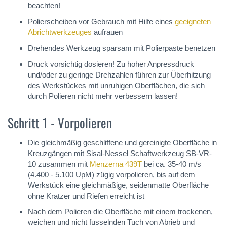
beachten!
Polierscheiben vor Gebrauch mit Hilfe eines
geeigneten
Abrichtwerkzeuges
aufrauen
Drehendes Werkzeug sparsam mit Polierpaste benetzen
Druck vorsichtig dosieren! Zu hoher Anpressdruck
und/oder zu geringe Drehzahlen führen zur Überhitzung
des Werkstückes mit unruhigen Oberflächen, die sich
durch Polieren nicht mehr verbessern lassen!
Schritt 1 - Vorpolieren
Die gleichmäßig geschliffene und gereinigte Oberfläche in
Kreuzgängen mit Sisal-Nessel Schaftwerkzeug SB-VR-
10 zusammen mit
Menzerna 439T
bei ca. 35-40 m/s
(4.400 - 5.100 UpM) zügig vorpolieren, bis auf dem
Werkstück eine gleichmäßige, seidenmatte Oberfläche
ohne Kratzer und Riefen erreicht ist
Nach dem Polieren die Oberfläche mit einem trockenen,
weichen und nicht fusselnden Tuch von Abrieb und