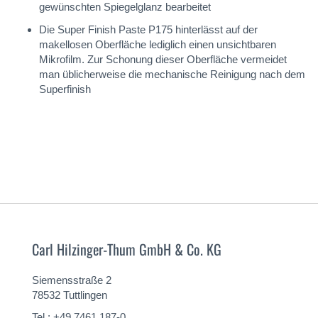
gewünschten Spiegelglanz bearbeitet
Die Super Finish Paste P175 hinterlässt auf der
makellosen Oberfläche lediglich einen unsichtbaren
Mikrofilm. Zur Schonung dieser Oberfläche vermeidet
man üblicherweise die mechanische Reinigung nach dem
Superfinish
Carl Hilzinger-Thum GmbH & Co. KG
Siemensstraße 2
78532 Tuttlingen
Tel.: +49 7461 187-0