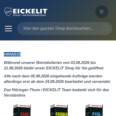
SUCHE
HINWEIS
Während unserer Betriebsferien von 03.08.2026 bis
21.08.2026 bleibt unser EICKELIT Shop für Sie geöffnet.
Alle nach dem 05.08.2026 eingehende Aufträge werden
allerdings erst ab dem 24.08.2026 bearbeitet und versendet.
Das Hilzinger-Thum / EICKELIT Team bedankt sich für das
Verständnis
Zum
Ende