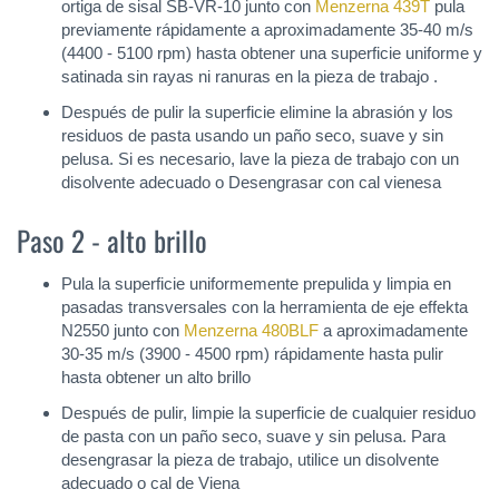
ortiga de sisal SB-VR-10 junto con
Menzerna 439T
pula
previamente rápidamente a aproximadamente 35-40 m/s
(4400 - 5100 rpm) hasta obtener una superficie uniforme y
satinada sin rayas ni ranuras en la pieza de trabajo .
Después de pulir la superficie elimine la abrasión y los
residuos de pasta usando un paño seco, suave y sin
pelusa. Si es necesario, lave la pieza de trabajo con un
disolvente adecuado o Desengrasar con cal vienesa
Paso 2 - alto brillo
Pula la superficie uniformemente prepulida y limpia en
pasadas transversales con la herramienta de eje effekta
N2550 junto con
Menzerna 480BLF
a aproximadamente
30-35 m/s (3900 - 4500 rpm) rápidamente hasta pulir
hasta obtener un alto brillo
Después de pulir, limpie la superficie de cualquier residuo
de pasta con un paño seco, suave y sin pelusa. Para
desengrasar la pieza de trabajo, utilice un disolvente
adecuado o cal de Viena