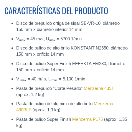
CARACTERÍSTICAS DEL PRODUCTO
Disco de prepulido ortiga de sisal SB-VR-10, diámetro
150 mm x diámetro interior 14 mm
V
= 45 m/s, U
= 5700 1/min
max
max
Disco de pulido de alto brillo KONSTANT N2550, diámetro
150 mm x orificio 14 mm
Disco de pulido Super Finish EFFEKTA FM230, diámetro
150 mm x orificio 14 mm
V
= 40 m/ s, U
= 5.100 1/min
max
max
Pasta de prepulido "Corte Pesado"
Menzerna 439T
(aprox. 1,2 kg)
Pasta de pulido de aluminio de alto brillo
Menzerna
480BLF
(aprox. 1,3 kg)
Pasta de pulido Super Finish
Menzerna P175
(aprox. 1,35
kg)