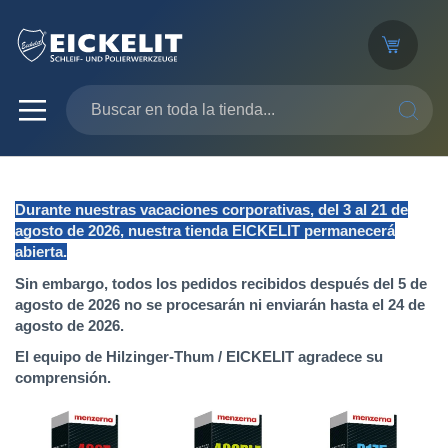
SEARC
Durante nuestras vacaciones corporativas, del 3 al 21 de
agosto de 2026, nuestra tienda EICKELIT permanecerá
abierta.
Sin embargo, todos los pedidos recibidos después del 5 de
agosto de 2026 no se procesarán ni enviarán hasta el 24 de
agosto de 2026.
El equipo de Hilzinger-Thum / EICKELIT agradece su
comprensión.
Saltar
al