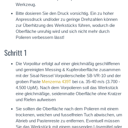
Werkzeug.
Bitte dosieren Sie den Druck vorsichtig. Ein zu hoher
Anpressdruck und/oder zu geringe Drehzahlen können
zur Überhitzung des Werkstücks führen, wodurch die
Oberfläche unruhig wird und sich nicht mehr durch
Polieren verbessern lässt!
Schritt 1
Die Vorpolitur erfolgt auf einer gleichmäßig geschliffenen
und gereinigten Messing & Kupferoberfläche zusammen
mit der Sisal-Nessel Vorpolierscheibe SB-VR-10 und der
groben Paste
Menzerna 439T
bei ca. 35-40 m/s (3.700 -
4.500 UpM). Nach dem Vorpolieren soll das Werkstück
eine gleichmäßige, seidenmatte Oberfläche ohne Kratzer
und Riefen aufweisen
Sie sollten die Oberfläche nach dem Polieren mit einem
trockenen, weichen und fusselfreien Tuch abwischen, um
Abrieb und Pastenreste zu entfernen. Eventuell müssen
Sie das Werkstück mit einem passenden Lösemittel oder