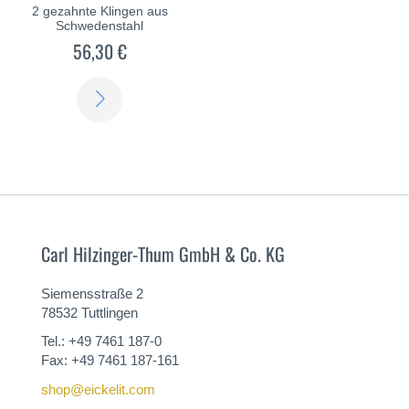
2 gezahnte Klingen aus
Schwedenstahl
56,30 €
ERFAHREN
SIE
MEHR
Carl Hilzinger-Thum GmbH & Co. KG
Siemensstraße 2
78532 Tuttlingen
Tel.: +49 7461 187-0
Fax: +49 7461 187-161
shop@eickelit.com