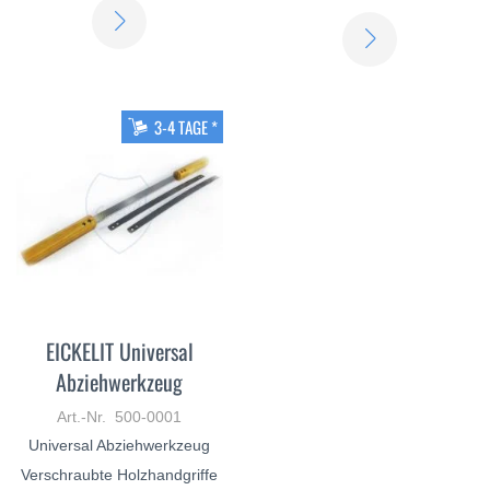
ERFAHREN
ERFAHREN
SIE
SIE
MEHR
MEHR
3-4 TAGE *
EICKELIT Universal
Abziehwerkzeug
Art.-Nr. 500-0001
Universal Abziehwerkzeug
Verschraubte Holzhandgriffe