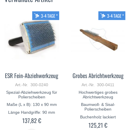
3-4 TAGE *
3-4 TAGE *
ESR Fein-Abziehwerkzeug
Grobes Abrichtwerkzeug
Art.-Nr. 300-0240
Art.-Nr. 300-0411
Spezial-Abziehwerkzeug für
Hochwertiges grobes
Polierscheiben
Abrichtwerkzeug
Maße (L x B): 130 x 90 mm
Baumwoll- & Sisal-
Polierscheiben
Länge Handgriffe: 90 mm
Buchenholz lackiert
137,82 €
125,21 €