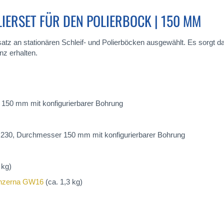
IERSET FÜR DEN POLIERBOCK | 150 MM
satz an stationären Schleif- und Polierböcken ausgewählt. Es sorgt da
nz erhalten.
50 mm mit konfigurierbarer Bohrung
M230, Durchmesser 150 mm mit konfigurierbarer Bohrung
 kg)
nzerna GW16
(ca. 1,3 kg)