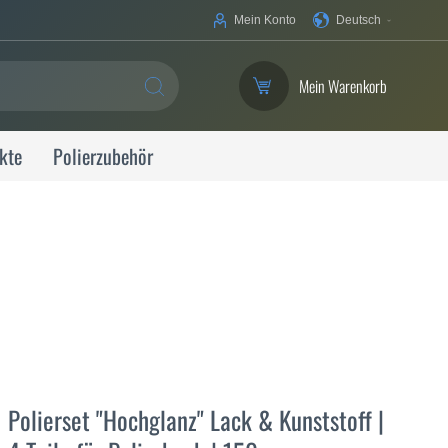
Ihre
Mein Konto
Deutsch
Sprache
Mein Warenkorb
SUCHE
kte
Polierzubehör
Polierset "Hochglanz" Lack & Kunststoff |