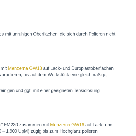
 mit unruhigen Oberflächen, die sich durch Polieren nicht
 mit
Menzerna GW18
auf Lack- und Duroplastoberflächen
vorpolieren, bis auf dem Werkstück eine gleichmäßige,
inigen und ggf. mit einer geeigneten Tensidlösung
frei" FM230 zusammen mit
Menzerna GW16
auf Lack- und
00 – 1.900 UpM) zügig bis zum Hochglanz polieren