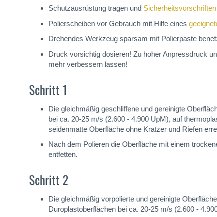
Schutzausrüstung tragen und
Sicherheitsvorschriften
Polierscheiben vor Gebrauch mit Hilfe eines
geeignet
Drehendes Werkzeug sparsam mit Polierpaste bene
Druck vorsichtig dosieren! Zu hoher Anpressdruck un
mehr verbessern lassen!
Schritt 1
Die gleichmäßig geschliffene und gereinigte Oberf
bei ca. 20-25 m/s (2.600 - 4.900 UpM), auf thermopl
seidenmatte Oberfläche ohne Kratzer und Riefen errei
Nach dem Polieren die Oberfläche mit einem trockene
entfetten.
Schritt 2
Die gleichmäßig vorpolierte und gereinigte Oberfl
Duroplastoberflächen bei ca. 20-25 m/s (2.600 - 4.9