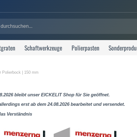
tgraten
Schaftwerkzeuge
Polierpasten
Sonderprodu
ür Polierbock | 150 mm
8.2026 bleibt unser EICKELIT Shop für Sie geöffnet.
lerdings erst ab dem 24.08.2026 bearbeitet und versendet.
das Verständnis