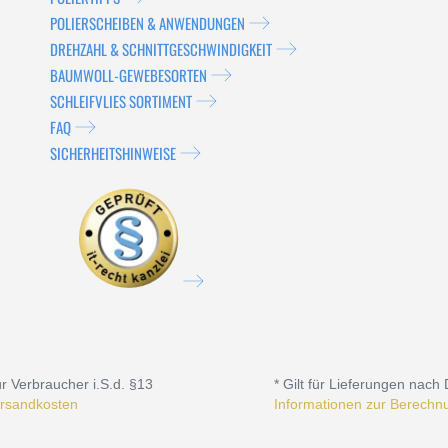
POLIERSCHEIBEN & ANWENDUNGEN
DREHZAHL & SCHNITTGESCHWINDIGKEIT
BAUMWOLL-GEWEBESORTEN
SCHLEIFVLIES SORTIMENT
FAQ
SICHERHEITSHINWEISE
r Verbraucher i.S.d. §13
* Gilt für Lieferungen nach
rsandkosten
Informationen zur Berechnu