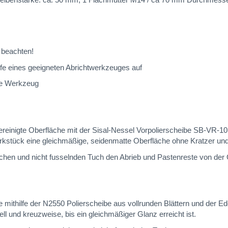
beachten!
fe eines geeigneten Abrichtwerkzeuges auf
de Werkzeug
gereinigte Oberfläche mit der Sisal-Nessel Vorpolierscheibe SB-VR-1
kstück eine gleichmäßige, seidenmatte Oberfläche ohne Kratzer und
chen und nicht fusselnden Tuch den Abrieb und Pastenreste von der
che mithilfe der N2550 Polierscheibe aus vollrunden Blättern und der
ll und kreuzweise, bis ein gleichmäßiger Glanz erreicht ist.