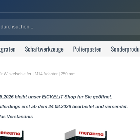
tgraten
Schaftwerkzeuge
Polierpasten
Sonderprodu
für Winkelschleifer | M14 Adapter | 250 mm
8.2026 bleibt unser EICKELIT Shop für Sie geöffnet.
lerdings erst ab dem 24.08.2026 bearbeitet und versendet.
das Verständnis