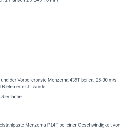
0 und der Vorpolierpaste Menzerna 439T bei ca. 25-30 m/s
 Riefen erreicht wurde
 Oberfläche
 Edelstahlpaste Menzerna P14F bei einer Geschwindigkeit von