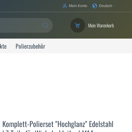
Ihre
Mein Konto
Deutsch
Sprache
Mein Warenkorb
SUCHE
kte
Polierzubehör
Komplett-Polierset "Hochglanz" Edelstahl