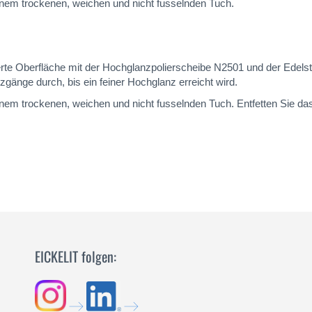
inem trockenen, weichen und nicht fusselnden Tuch.
ierte Oberfläche mit der Hochglanzpolierscheibe N2501 und der Edel
gänge durch, bis ein feiner Hochglanz erreicht wird.
inem trockenen, weichen und nicht fusselnden Tuch. Entfetten Sie da
EICKELIT folgen: