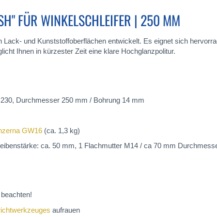
SH" FÜR WINKELSCHLEIFER | 250 MM
 von Lack- und Kunststoffoberflächen entwickelt. Es eignet sich hervo
ht Ihnen in kürzester Zeit eine klare Hochglanzpolitur.
FM230, Durchmesser 250 mm / Bohrung 14 mm
nzerna GW16
(ca. 1,3 kg)
heibenstärke: ca. 50 mm, 1 Flachmutter M14 / ca 70 mm Durchmesse
beachten!
richtwerkzeuges
aufrauen