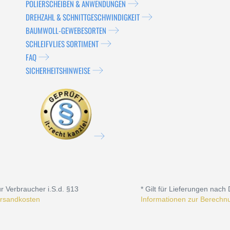
POLIERSCHEIBEN & ANWENDUNGEN
DREHZAHL & SCHNITTGESCHWINDIGKEIT
BAUMWOLL-GEWEBESORTEN
SCHLEIFVLIES SORTIMENT
FAQ
SICHERHEITSHINWEISE
r Verbraucher i.S.d. §13
* Gilt für Lieferungen nach
rsandkosten
Informationen zur Berechnu