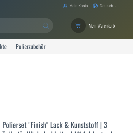
Ihre
Mein Konto
Deutsch
Sprache
Mein Warenkorb
SUCHE
kte
Polierzubehör
Polierset "Finish" Lack & Kunststoff | 3