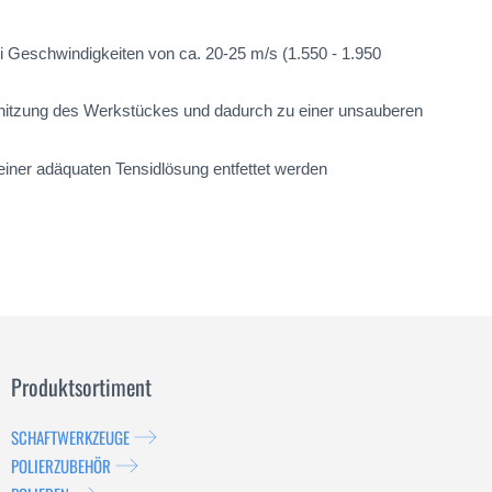
i Geschwindigkeiten von ca. 20-25 m/s (1.550 - 1.950
erhitzung des Werkstückes und dadurch zu einer unsauberen
einer adäquaten Tensidlösung entfettet werden
Produktsortiment
SCHAFTWERKZEUGE
POLIERZUBEHÖR