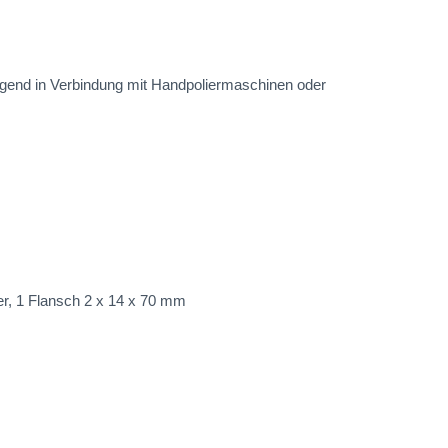
rragend in Verbindung mit Handpoliermaschinen oder
r, 1 Flansch 2 x 14 x 70 mm