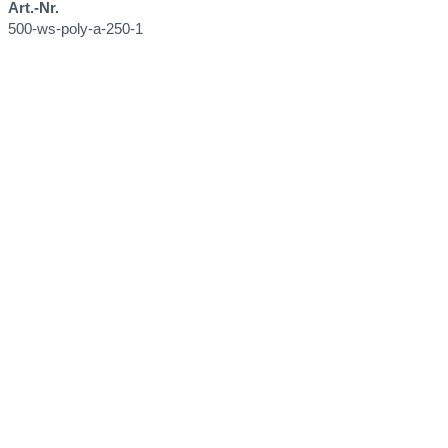
Art.-Nr.
500-ws-poly-a-250-1