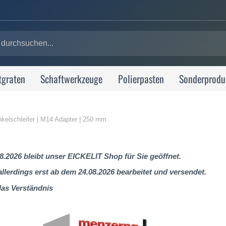
tgraten
Schaftwerkzeuge
Polierpasten
Sonderprodu
inkelschleifer | M14 Adapter | 250 mm
8.2026 bleibt unser EICKELIT Shop für Sie geöffnet.
lerdings erst ab dem 24.08.2026 bearbeitet und versendet.
das Verständnis