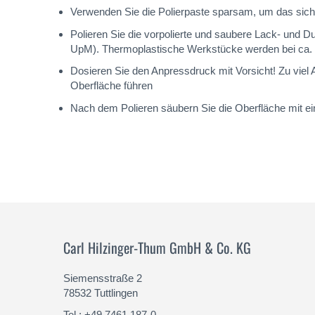
Verwenden Sie die Polierpaste sparsam, um das sic
Polieren Sie die vorpolierte und saubere Lack- und 
UpM). Thermoplastische Werkstücke werden bei ca. 1
Dosieren Sie den Anpressdruck mit Vorsicht! Zu vie
Oberfläche führen
Nach dem Polieren säubern Sie die Oberfläche mit ein
Carl Hilzinger-Thum GmbH & Co. KG
Siemensstraße 2
78532 Tuttlingen
Tel.: +49 7461 187-0