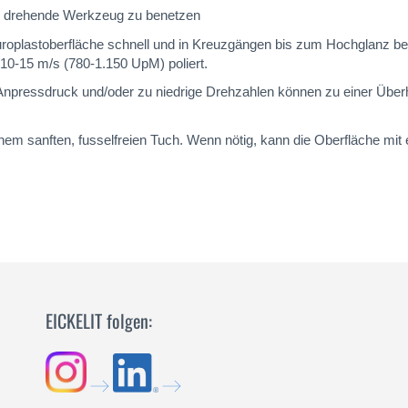
h drehende Werkzeug zu benetzen
Duroplastoberfläche schnell und in Kreuzgängen bis zum Hochglanz be
0-15 m/s (780-1.150 UpM) poliert.
l Anpressdruck und/oder zu niedrige Drehzahlen können zu einer Üb
em sanften, fusselfreien Tuch. Wenn nötig, kann die Oberfläche mit 
EICKELIT folgen: