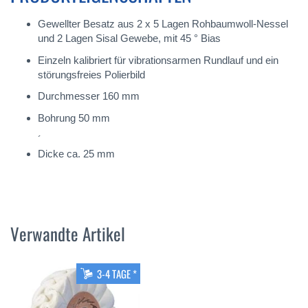
Gewellter Besatz aus 2 x 5 Lagen Rohbaumwoll-Nessel
und 2 Lagen Sisal Gewebe, mit 45 ° Bias
Einzeln kalibriert für vibrationsarmen Rundlauf und ein
störungsfreies Polierbild
Durchmesser 160 mm
Bohrung 50 mm
´
Dicke ca. 25 mm
Verwandte Artikel
3-4 TAGE *