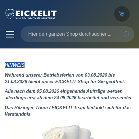
SUCHE
HINWEIS
Während unserer Betriebsferien von 03.08.2026 bis
21.08.2026 bleibt unser EICKELIT Shop für Sie geöffnet.
Alle nach dem 05.08.2026 eingehende Aufträge werden
allerdings erst ab dem 24.08.2026 bearbeitet und versendet.
Das Hilzinger-Thum / EICKELIT Team bedankt sich für das
Verständnis
Zum
Ende