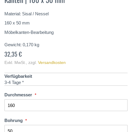
springen
Material: Sisal / Nessel
160 x 50 mm
Möbelkanten-Bearbeitung
Gewicht:
0,170
kg
32,35 €
Exkl. MwSt.
,
zzgl.
Versandkosten
Verfügbarkeit
3-4 Tage *
Durchmesser
Bohrung