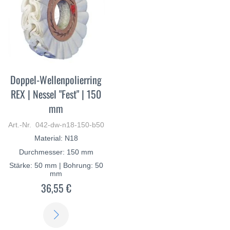
Doppel-Wellenpolierring
REX | Nessel "Fest" | 150
mm
Art.-Nr. 042-dw-n18-150-b50
Material: N18
Durchmesser: 150 mm
Stärke: 50 mm | Bohrung: 50
mm
36,55 €
ERFAHREN
SIE