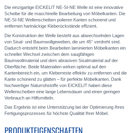
Die einzigartige EICKELIT NE-SI-NE Welle ist eine innovative
Scheibe für die maschinelle Bearbeitung von Möbelkanten. Die
NE-SI-NE Wellenscheiben polieren Kanten schonend und
entfernen hartnäckige Kleberückstände effizient.
Die Konstruktion der Welle besteht aus abwechselnden Lagen
von Sisal- und Baumwollgeweben, die um 45° verdreht sind.
Dadurch entsteht beim Bearbeiten laminierten Möbelkanten ein
schneller Wechsel zwischen dem saugfähigen
Baumwollmaterial und dem abrasiven Sisalmaterial auf der
Oberfläche. Beide Materialien wirken optimal auf den
Kantenbereich ein, um Kleberreste effektiv zu entfernen und die
Kante schonend zu glätten – für perfekte Möbelkanten. Dank
hochwertiger Naturrohstoffe von EICKELIT haben diese
Wellenscheiben eine lange Lebensdauer und einen geringen
Verbrauch an Hilfsmitteln.
Das Ergebnis ist eine Unterstützung bei der Optimierung Ihres
Fertigungsprozesses für höchste Qualität Ihrer Möbel.
PRODUKTEIGENSCHAFTEN