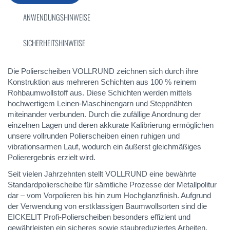
ANWENDUNGSHINWEISE
SICHERHEITSHINWEISE
Die Polierscheiben VOLLRUND zeichnen sich durch ihre
Konstruktion aus mehreren Schichten aus 100 % reinem
Rohbaumwollstoff aus. Diese Schichten werden mittels
hochwertigem Leinen-Maschinengarn und Steppnähten
miteinander verbunden. Durch die zufällige Anordnung der
einzelnen Lagen und deren akkurate Kalibrierung ermöglichen
unsere vollrunden Polierscheiben einen ruhigen und
vibrationsarmen Lauf, wodurch ein äußerst gleichmäßiges
Polierergebnis erzielt wird.
Seit vielen Jahrzehnten stellt VOLLRUND eine bewährte
Standardpolierscheibe für sämtliche Prozesse der Metallpolitur
dar – vom Vorpolieren bis hin zum Hochglanzfinish. Aufgrund
der Verwendung von erstklassigen Baumwollsorten sind die
EICKELIT Profi-Polierscheiben besonders effizient und
gewährleisten ein sicheres sowie staubreduziertes Arbeiten.