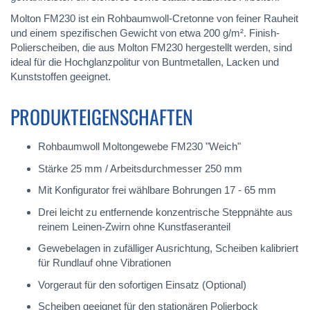
Molton FM230 ist ein Rohbaumwoll-Cretonne von feiner Rauheit
und einem spezifischen Gewicht von etwa 200 g/m². Finish-
Polierscheiben, die aus Molton FM230 hergestellt werden, sind
ideal für die Hochglanzpolitur von Buntmetallen, Lacken und
Kunststoffen geeignet.
PRODUKTEIGENSCHAFTEN
Rohbaumwoll Moltongewebe FM230 "Weich"
Stärke 25 mm / Arbeitsdurchmesser 250 mm
Mit Konfigurator frei wählbare Bohrungen 17 - 65 mm
Drei leicht zu entfernende konzentrische Steppnähte aus
reinem Leinen-Zwirn ohne Kunstfaseranteil
Gewebelagen in zufälliger Ausrichtung, Scheiben kalibriert
für Rundlauf ohne Vibrationen
Vorgeraut für den sofortigen Einsatz (Optional)
Scheiben geeignet für den stationären Polierbock