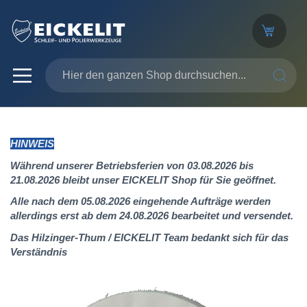
SUCHE
HINWEIS
Während unserer Betriebsferien von 03.08.2026 bis
21.08.2026 bleibt unser EICKELIT Shop für Sie geöffnet.
Alle nach dem 05.08.2026 eingehende Aufträge werden
allerdings erst ab dem 24.08.2026 bearbeitet und versendet.
Das Hilzinger-Thum / EICKELIT Team bedankt sich für das
Verständnis
Zum
Ende