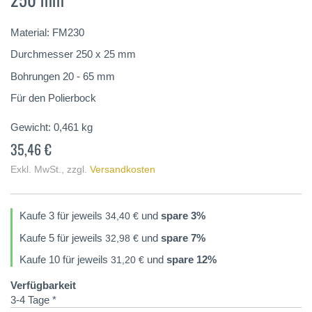
springen
Material: FM230
Durchmesser 250 x 25 mm
Bohrungen 20 - 65 mm
Für den Polierbock
Gewicht:
0,461
kg
35,46 €
Exkl. MwSt.
,
zzgl.
Versandkosten
Kaufe 3 für jeweils
und
spare
3
%
34,40 €
Kaufe 5 für jeweils
und
spare
7
%
32,98 €
Kaufe 10 für jeweils
und
spare
12
%
31,20 €
Verfügbarkeit
3-4 Tage *