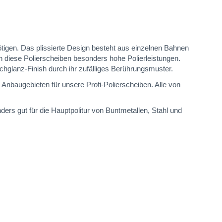
igen. Das plissierte Design besteht aus einzelnen Bahnen
 diese Polierscheiben besonders hohe Polierleistungen.
glanz-Finish durch ihr zufälliges Berührungsmuster.
Anbaugebieten für unsere Profi-Polierscheiben. Alle von
s gut für die Hauptpolitur von Buntmetallen, Stahl und