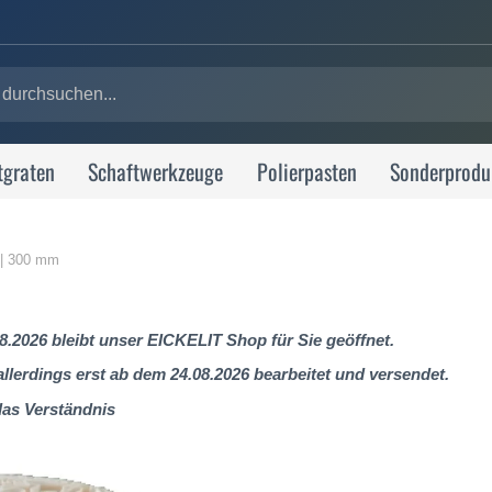
tgraten
Schaftwerkzeuge
Polierpasten
Sonderprodu
 | 300 mm
8.2026 bleibt unser EICKELIT Shop für Sie geöffnet.
lerdings erst ab dem 24.08.2026 bearbeitet und versendet.
das Verständnis