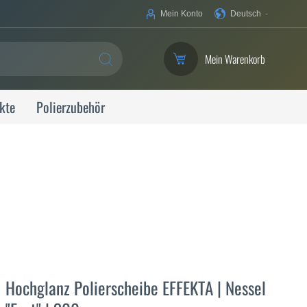
Ihre
Mein Konto
Deutsch
Sprache
Mein Warenkorb
SUCHE
kte
Polierzubehör
Hochglanz Polierscheibe EFFEKTA | Nessel