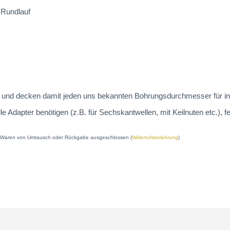
n Rundlauf
 an und decken damit jeden uns bekannten Bohrungsdurchmesser für in
dapter benötigen (z.B. für Sechskantwellen, mit Keilnuten etc.), fe
e Waren
von Umtausch oder Rückgabe ausgeschlossen (
Widerrufsbelehrung
)