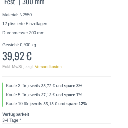
"Fest" | 300 mm
Material: N2550
12 plissierte Einzellagen
Durchmesser 300 mm
Gewicht:
0,900
kg
39,92 €
Exkl. MwSt.
,
zzgl.
Versandkosten
Kaufe 3 für jeweils
und
spare
3
%
38,72 €
Kaufe 5 für jeweils
und
spare
7
%
37,13 €
Kaufe 10 für jeweils
und
spare
12
%
35,13 €
Verfügbarkeit
3-4 Tage *