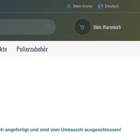
Ihre
Mein Konto
Deutsch
Sprache
Mein Warenkorb
SUCHE
kte
Polierzubehör
ch angefertigt
und sind vom Umtausch ausgeschlossen!