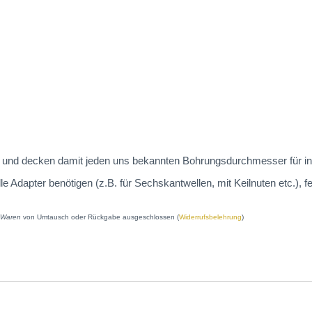
 an und decken damit jeden uns bekannten Bohrungsdurchmesser für in
dapter benötigen (z.B. für Sechskantwellen, mit Keilnuten etc.), fe
e Waren
von Umtausch oder Rückgabe ausgeschlossen (
Widerrufsbelehrung
)