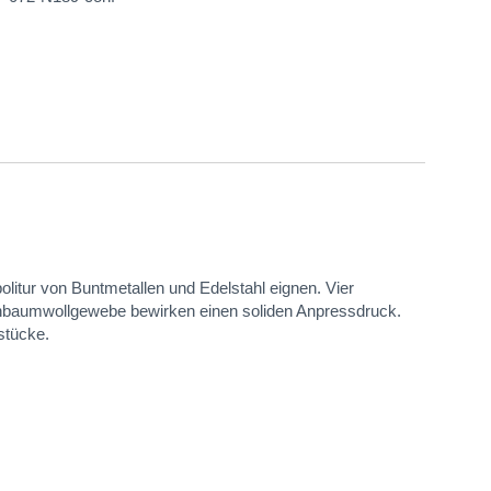
litur von Buntmetallen und Edelstahl eignen. Vier
ohbaumwollgewebe bewirken einen soliden Anpressdruck.
stücke.