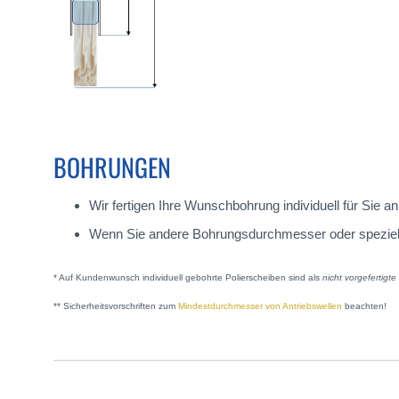
BOHRUNGEN
Wir fertigen Ihre Wunschbohrung individuell für Sie
Wenn Sie andere Bohrungsdurchmesser oder spezielle A
* Auf Kundenwunsch individuell gebohrte Polierscheiben sind als
nicht vorgefertigt
** Sicherheitsvorschriften zum
Mindestdurchmesser von Antriebswellen
beachten!