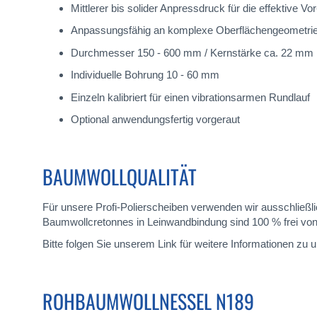
Mittlerer bis solider Anpressdruck für die effektive Vo
Anpassungsfähig an komplexe Oberflächengeometri
Durchmesser 150 - 600 mm / Kernstärke ca. 22 mm
Individuelle Bohrung 10 - 60 mm
Einzeln kalibriert für einen vibrationsarmen Rundlauf
Optional anwendungsfertig vorgeraut
BAUMWOLLQUALITÄT
Für unsere Profi-Polierscheiben verwenden wir ausschließ
Baumwollcretonnes in Leinwandbindung sind 100 % frei von
Bitte folgen Sie unserem Link für weitere Informationen zu
ROHBAUMWOLLNESSEL N189