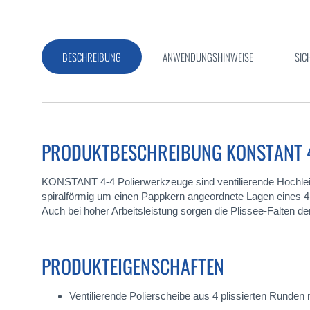
springen
BESCHREIBUNG
ANWENDUNGSHINWEISE
SIC
PRODUKTBESCHREIBUNG KONSTANT 
KONSTANT 4-4 Polierwerkzeuge sind ventilierende Hochleist
spiralförmig um einen Pappkern angeordnete Lagen eines 
Auch bei hoher Arbeitsleistung sorgen die Plissee-Falten 
PRODUKTEIGENSCHAFTEN
Ventilierende Polierscheibe aus 4 plissierten Rund