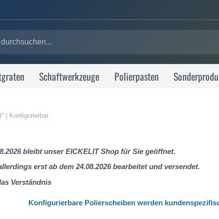
tgraten
Schaftwerkzeuge
Polierpasten
Sonderprodu
 | Konfigurierbar
8.2026 bleibt unser EICKELIT Shop für Sie geöffnet.
lerdings erst ab dem 24.08.2026 bearbeitet und versendet.
das Verständnis
Konfigurierbare Polierscheiben werden kundenspezifis