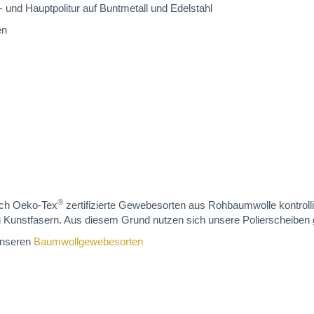
r- und Hauptpolitur auf Buntmetall und Edelstahl
en
®
lich Oeko-Tex
zertifizierte Gewebesorten aus Rohbaumwolle kontrolli
 Kunstfasern. Aus diesem Grund nutzen sich unsere Polierscheiben
 unseren
Baumwollgewebesorten