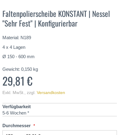
Faltenpolierscheibe KONSTANT | Nessel
"Sehr Fest" | Konfigurierbar
Material: N189
4 x 4 Lagen
Ø 150 - 600 mm
Gewicht:
0,150
kg
29,81 €
Exkl. MwSt.
,
zzgl.
Versandkosten
Verfügbarkeit
5-6 Wochen *
Durchmesser