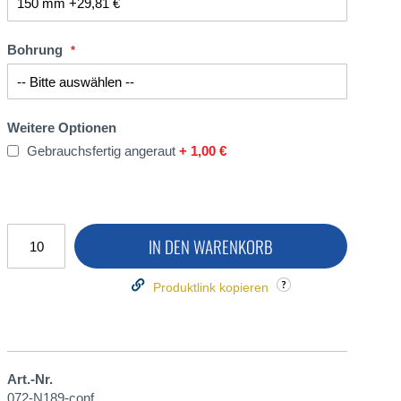
Bohrung
Weitere Optionen
Gebrauchsfertig angeraut
+
1,00 €
IN DEN WARENKORB
Produktlink kopieren
Art.-Nr.
072-N189-conf