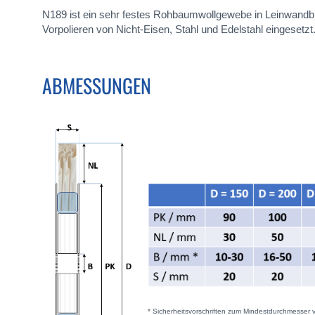
N189 ist ein sehr festes Rohbaumwollgewebe in Leinwandbi
Vorpolieren von Nicht-Eisen, Stahl und Edelstahl eingesetzt
ABMESSUNGEN
* Sicherheitsvorschriften zum Mindestdurchmesser 