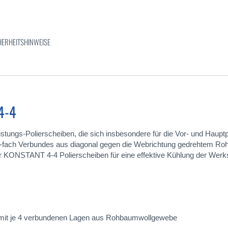
HERHEITSHINWEISE
4-4
ungs-Polierscheiben, die sich insbesondere für die Vor- und Hauptpo
4-fach Verbundes aus diagonal gegen die Webrichtung gedrehtem R
der KONSTANT 4-4 Polierscheiben für eine effektive Kühlung der Werk
en mit je 4 verbundenen Lagen aus Rohbaumwollgewebe