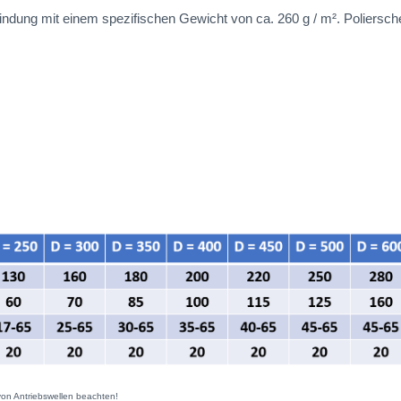
ndung mit einem spezifischen Gewicht von ca. 260 g / m². Poliersch
.
von Antriebswellen beachten!