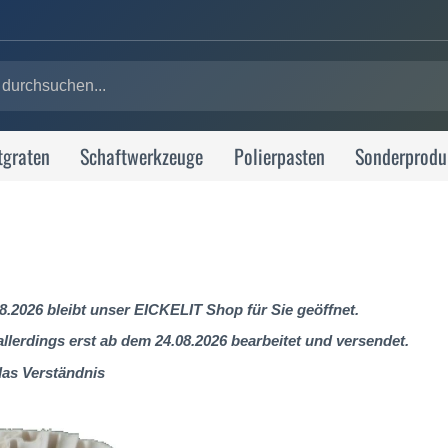
tgraten
Schaftwerkzeuge
Polierpasten
Sonderprodu
8.2026 bleibt unser EICKELIT Shop für Sie geöffnet.
lerdings erst ab dem 24.08.2026 bearbeitet und versendet.
das Verständnis