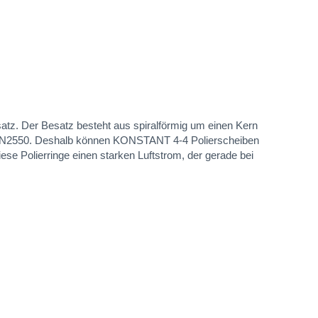
tz. Der Besatz besteht aus spiralförmig um einen Kern
es N2550. Deshalb können KONSTANT 4-4 Polierscheiben
diese Polierringe einen starken Luftstrom, der gerade bei