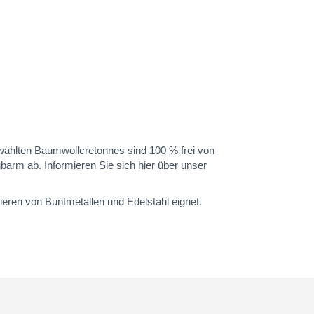
ewählten Baumwollcretonnes sind 100 % frei von
arm ab. Informieren Sie sich hier über unser
eren von Buntmetallen und Edelstahl eignet.