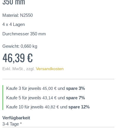
350 mm
Material: N2550
4 x 4 Lagen
Durchmesser 350 mm
Gewicht:
0,660
kg
46,39 €
Exkl. MwSt.
,
zzgl.
Versandkosten
Kaufe 3 für jeweils
und
spare
3
%
45,00 €
Kaufe 5 für jeweils
und
spare
7
%
43,14 €
Kaufe 10 für jeweils
und
spare
12
%
40,82 €
Verfügbarkeit
3-4 Tage *