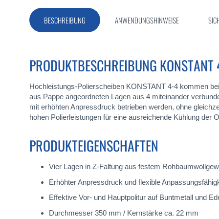
BESCHREIBUNG
ANWENDUNGSHINWEISE
SIC
PRODUKTBESCHREIBUNG KONSTANT 
Hochleistungs-Polierscheiben KONSTANT 4-4 kommen be
aus Pappe angeordneten Lagen aus 4 miteinander verbund
mit erhöhten Anpressdruck betrieben werden, ohne gleichzeitig
hohen Polierleistungen für eine ausreichende Kühlung der O
PRODUKTEIGENSCHAFTEN
Vier Lagen in Z-Faltung aus festem Rohbaumwollge
Erhöhter Anpressdruck und flexible Anpassungsfähigk
Effektive Vor- und Hauptpolitur auf Buntmetall und Ed
Durchmesser 350 mm / Kernstärke ca. 22 mm