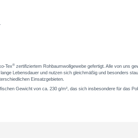
r
®
ko-Tex
zertifiziertem Rohbaumwollgewebe gefertigt. Alle von uns g
lange Lebensdauer und nutzen sich gleichmäßig und besonders staub
erschiedlichen Einsatzgebieten.
schen Gewicht von ca. 230 g/m², das sich insbesondere für das Poli