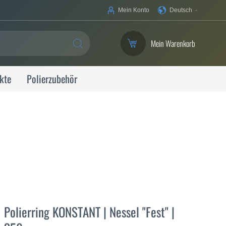
Ihre
Mein Konto
Deutsch
Sprache
Mein Warenkorb
SUCHE
kte
Polierzubehör
Polierring KONSTANT | Nessel "Fest" |