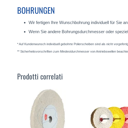
BOHRUNGEN
Wir fertigen Ihre Wunschbohrung individuell für Sie
Wenn Sie andere Bohrungsdurchmesser oder spezielle A
* Auf Kundenwunsch individuell gebohrte Polierscheiben sind als
nicht vorgefert
** Sicherheitsvorschriften zum Mindestdurchmesser von Antriebswellen beachte
Prodotti correlati