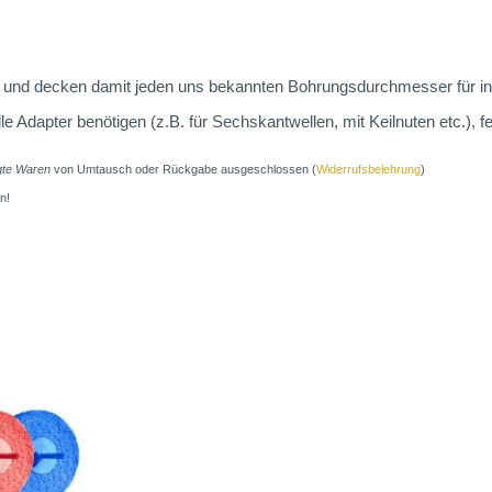
 an und decken damit jeden uns bekannten Bohrungsdurchmesser für in
dapter benötigen (z.B. für Sechskantwellen, mit Keilnuten etc.), fe
igte Waren
von Umtausch oder Rückgabe ausgeschlossen (
Widerrufsbelehrung
)
n!