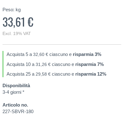
Peso:
kg
33,61 €
Excl. 19% VAT
Acquista 5 a
ciascuno e
risparmia
3
%
32,60 €
Acquista 10 a
ciascuno e
risparmia
7
%
31,26 €
Acquista 25 a
ciascuno e
risparmia
12
%
29,58 €
Disponibilità
3-4 giorni *
Articolo no.
227-SBVR-180