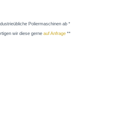
dustrieübliche Poliermaschinen ab *
rtigen wir diese gerne
auf Anfrage
**