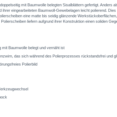
elseitig mit Baumwolle belegten Sisalblättern gefertigt. Anders als
 ihrer eingearbeiteten Baumwoll-Gewebelagen leicht polierend. Dies m
lierscheiben eine matte bis seidig glänzende Werkstückoberflächen, 
lierscheiben liefern aufgrund ihrer Konstruktion einen soliden Gegen
 mit Baumwolle belegt und vernäht ist
zwirn, das sich während des Polierprozesses rückstandsfrei und gle
örungsfreies Polierbild
 Werkzeugwechsel
rbock