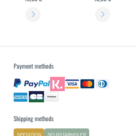
SCOPRI
SCOPRI
DI
DI
PIÙ
PIÙ
Payment methods
Shipping methods
SPEDITION
SELBSTABHOLER