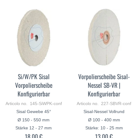
Si/W/PK Sisal
Vorpolierscheibe Sisal-
Vorpolierscheibe
Nessel SB-VR |
Konfigurierbar
Konfigurierbar
Articolo no. 145-SiWPK-conf
Articolo no. 227-SBVR-conf
Sisal Gewebe 45°
Sisal-Nessel Vollrund
Ø 150 - 550 mm
Ø 100 - 400 mm
Stärke 12 - 27 mm
Stärke: 10 - 25 mm
18,00 €
13,00 €