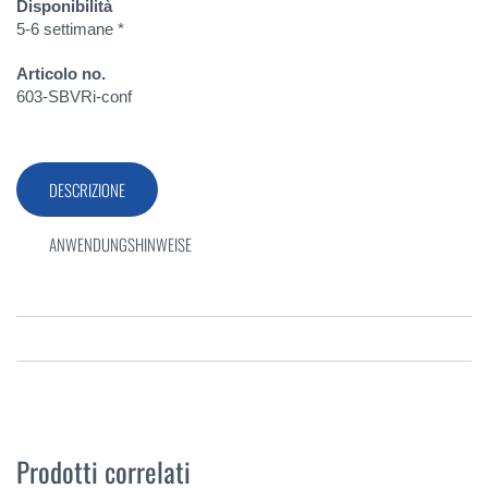
Disponibilità
5-6 settimane *
Articolo no.
603-SBVRi-conf
DESCRIZIONE
ANWENDUNGSHINWEISE
Prodotti correlati