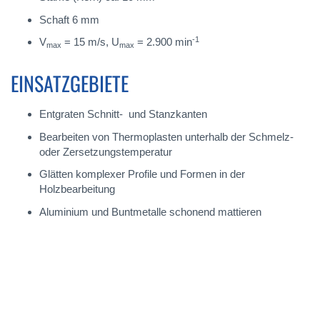
Schaft 6 mm
-1
V
= 15 m/s, U
= 2.900 min
max
max
EINSATZGEBIETE
Entgraten Schnitt- und Stanzkanten
Bearbeiten von Thermoplasten unterhalb der Schmelz-
oder Zersetzungstemperatur
Glätten komplexer Profile und Formen in der
Holzbearbeitung
Aluminium und Buntmetalle schonend mattieren