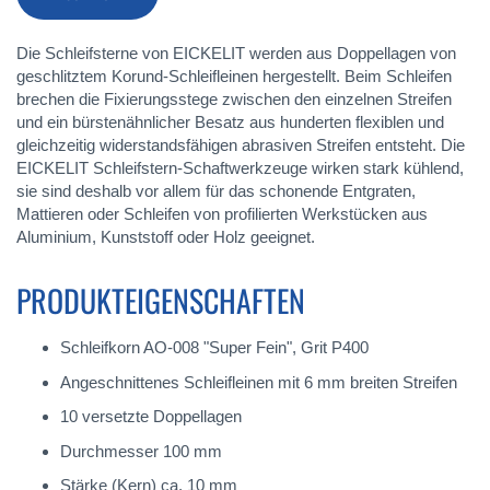
Die Schleifsterne von EICKELIT werden aus Doppellagen von
geschlitztem Korund-Schleifleinen hergestellt. Beim Schleifen
brechen die Fixierungsstege zwischen den einzelnen Streifen
und ein bürstenähnlicher Besatz aus hunderten flexiblen und
gleichzeitig widerstandsfähigen abrasiven Streifen entsteht. Die
EICKELIT Schleifstern-Schaftwerkzeuge wirken stark kühlend,
sie sind deshalb vor allem für das schonende Entgraten,
Mattieren oder Schleifen von profilierten Werkstücken aus
Aluminium, Kunststoff oder Holz geeignet.
PRODUKTEIGENSCHAFTEN
Schleifkorn AO-008 "Super Fein", Grit P400
Angeschnittenes Schleifleinen mit 6 mm breiten Streifen
10 versetzte Doppellagen
Durchmesser 100 mm
Stärke (Kern) ca. 10 mm