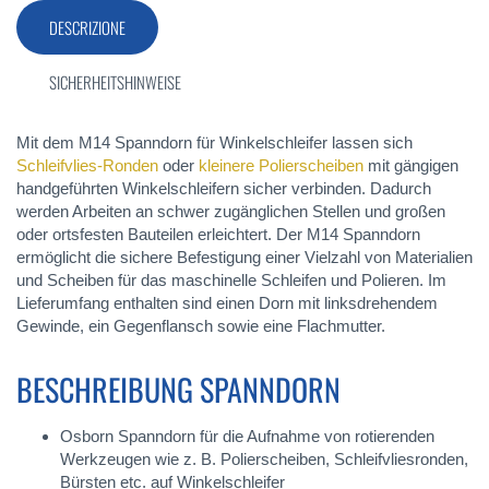
DESCRIZIONE
SICHERHEITSHINWEISE
Mit dem M14 Spanndorn für Winkelschleifer lassen sich
Schleifvlies-Ronden
oder
kleinere Polierscheiben
mit gängigen
handgeführten Winkelschleifern sicher verbinden. Dadurch
werden Arbeiten an schwer zugänglichen Stellen und großen
oder ortsfesten Bauteilen erleichtert. Der M14 Spanndorn
ermöglicht die sichere Befestigung einer Vielzahl von Materialien
und Scheiben für das maschinelle Schleifen und Polieren. Im
Lieferumfang enthalten sind einen Dorn mit linksdrehendem
Gewinde, ein Gegenflansch sowie eine Flachmutter.
BESCHREIBUNG SPANNDORN
Osborn Spanndorn für die Aufnahme von rotierenden
Werkzeugen wie z. B. Polierscheiben, Schleifvliesronden,
Bürsten etc. auf Winkelschleifer