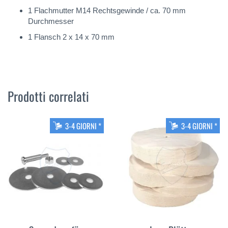
1 Flachmutter M14 Rechtsgewinde / ca. 70 mm
Durchmesser
1 Flansch 2 x 14 x 70 mm
Prodotti correlati
3-4 GIORNI *
3-4 GIORNI *