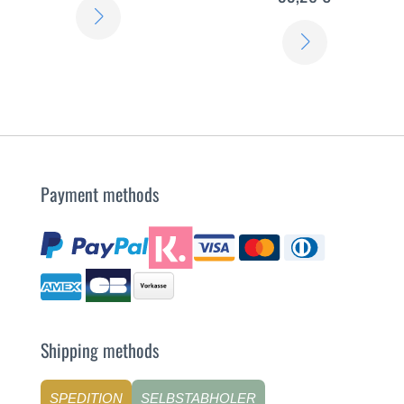
SCOPRI
SCOPRI
DI
DI
PIÙ
PIÙ
Payment methods
Shipping methods
SPEDITION
SELBSTABHOLER