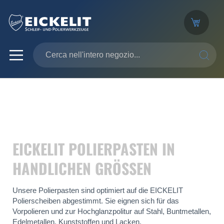
SEARC
EICKELIT POLIERPASTEN IN
HANDLICHEN GRÖSSEN
Unsere Polierpasten sind optimiert auf die EICKELIT
Polierscheiben abgestimmt. Sie eignen sich für das
Vorpolieren und zur Hochglanzpolitur auf Stahl, Buntmetallen,
Edelmetallen, Kunststoffen und Lacken.