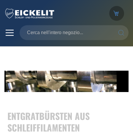
SEARC
ENTGRATBÜRSTEN AUS
SCHLEIFFILAMENTEN