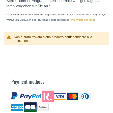
Schleiffilament-Entgratbürsten innerhalb weniger Tage nach
Ihren Vorgaben für Sie an.*
* Auf Kundenwunsch individuell hergestellte Polierscheiben sind als
nicht vorgefertigte
Waren
von Umtausch oder Rückgabe ausgeschlossen (
Widerrufsbelehrung
)
Non è stato trovato alcun prodotto corrispondente alla
selezione.
Payment methods