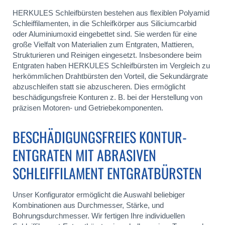
HERKULES Schleifbürsten bestehen aus flexiblen Polyamid
Schleiffilamenten, in die Schleifkörper aus Siliciumcarbid
oder Aluminiumoxid eingebettet sind. Sie werden für eine
große Vielfalt von Materialien zum Entgraten, Mattieren,
Strukturieren und Reinigen eingesetzt. Insbesondere beim
Entgraten haben HERKULES Schleifbürsten im Vergleich zu
herkömmlichen Drahtbürsten den Vorteil, die Sekundärgrate
abzuschleifen statt sie abzuscheren. Dies ermöglicht
beschädigungsfreie Konturen z. B. bei der Herstellung von
präzisen Motoren- und Getriebekomponenten.
BESCHÄDIGUNGSFREIES KONTUR-
ENTGRATEN MIT ABRASIVEN
SCHLEIFFILAMENT ENTGRATBÜRSTEN
Unser Konfigurator ermöglicht die Auswahl beliebiger
Kombinationen aus Durchmesser, Stärke, und
Bohrungsdurchmesser. Wir fertigen Ihre individuellen