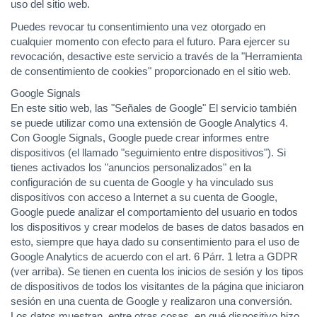
uso del sitio web.
Puedes revocar tu consentimiento una vez otorgado en
cualquier momento con efecto para el futuro. Para ejercer su
revocación, desactive este servicio a través de la "Herramienta
de consentimiento de cookies" proporcionado en el sitio web.
Google Signals
En este sitio web, las "Señales de Google" El servicio también
se puede utilizar como una extensión de Google Analytics 4.
Con Google Signals, Google puede crear informes entre
dispositivos (el llamado "seguimiento entre dispositivos"). Si
tienes activados los "anuncios personalizados" en la
configuración de su cuenta de Google y ha vinculado sus
dispositivos con acceso a Internet a su cuenta de Google,
Google puede analizar el comportamiento del usuario en todos
los dispositivos y crear modelos de bases de datos basados ​​en
esto, siempre que haya dado su consentimiento para el uso de
Google Analytics de acuerdo con el art. 6 Párr. 1 letra a GDPR
(ver arriba). Se tienen en cuenta los inicios de sesión y los tipos
de dispositivos de todos los visitantes de la página que iniciaron
sesión en una cuenta de Google y realizaron una conversión.
Los datos muestran, entre otras cosas, en qué dispositivo hizo