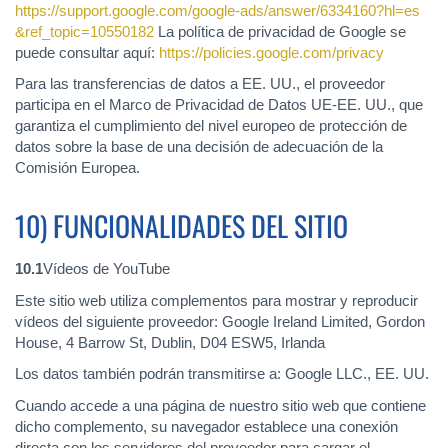
https://support.google.com
/google-ads
/answer
/6334160
?hl=es
&ref_topic=10550182
La política de privacidad de Google se
puede consultar aquí:
https://policies.google.com
/privacy
Para las transferencias de datos a EE. UU., el proveedor
participa en el Marco de Privacidad de Datos UE-EE. UU., que
garantiza el cumplimiento del nivel europeo de protección de
datos sobre la base de una decisión de adecuación de la
Comisión Europea.
10) FUNCIONALIDADES DEL SITIO
10.1
Vídeos de YouTube
Este sitio web utiliza complementos para mostrar y reproducir
vídeos del siguiente proveedor: Google Ireland Limited, Gordon
House, 4 Barrow St, Dublin, D04 ESW5, Irlanda
Los datos también podrán transmitirse a: Google LLC., EE. UU.
Cuando accede a una página de nuestro sitio web que contiene
dicho complemento, su navegador establece una conexión
directa con los servidores del proveedor para cargar el