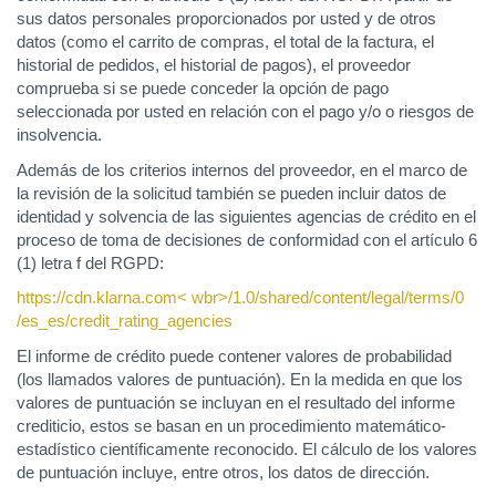
sus datos personales proporcionados por usted y de otros
datos (como el carrito de compras, el total de la factura, el
historial de pedidos, el historial de pagos), el proveedor
comprueba si se puede conceder la opción de pago
seleccionada por usted en relación con el pago y/o o riesgos de
insolvencia.
Además de los criterios internos del proveedor, en el marco de
la revisión de la solicitud también se pueden incluir datos de
identidad y solvencia de las siguientes agencias de crédito en el
proceso de toma de decisiones de conformidad con el artículo 6
(1) letra f del RGPD:
https://cdn.klarna.com< wbr>/1.0
/shared
/content
/legal
/terms
/0
/es_es
/credit_rating_agencies
El informe de crédito puede contener valores de probabilidad
(los llamados valores de puntuación). En la medida en que los
valores de puntuación se incluyan en el resultado del informe
crediticio, estos se basan en un procedimiento matemático-
estadístico científicamente reconocido. El cálculo de los valores
de puntuación incluye, entre otros, los datos de dirección.