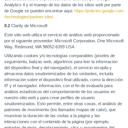
Analytics 4 y el manejo de los datos de los sitios web por parte
de Google se pueden encontrar aquí:
https://policies.google.com
/technologies
/partner-sites
8.2
Clarity de Microsoft
Este sitio web utiliza el servicio de análisis web proporcionado
por el siguiente proveedor: Microsoft Corporation, One Microsoft
Way, Redmond, WA 98052-6399 USA
Utilizando cookies y/o tecnologías comparables (píxeles de
seguimiento, balizas web, algoritmos para leer la información
del dispositivo final y del navegador), el servicio recopila y
almacena datos seudonimizados de los visitantes, incluida
información sobre el dispositivo final utilizado, como la dirección
IP y el navegador. información, con el fin de evaluarla para
análisis estadísticos del comportamiento de los usuarios en
nuestro sitio web y para crear perfiles de usuario
seudonimizados. Esto permite, entre otras cosas, el análisis de
patrones de movimiento (los llamados mapas de calor), que
muestran la duración de las visitas a la página y las
interacciones con el contenido de la página (por ejemplo,
entradas de texto, desplazamiento, clics y movimientos del