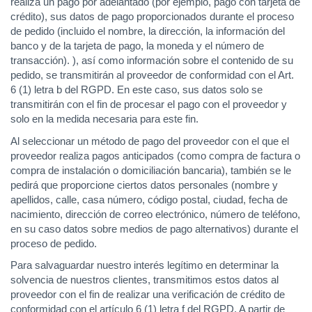
realiza un pago por adelantado (por ejemplo, pago con tarjeta de
crédito), sus datos de pago proporcionados durante el proceso
de pedido (incluido el nombre, la dirección, la información del
banco y de la tarjeta de pago, la moneda y el número de
transacción). ), así como información sobre el contenido de su
pedido, se transmitirán al proveedor de conformidad con el Art.
6 (1) letra b del RGPD. En este caso, sus datos solo se
transmitirán con el fin de procesar el pago con el proveedor y
solo en la medida necesaria para este fin.
Al seleccionar un método de pago del proveedor con el que el
proveedor realiza pagos anticipados (como compra de factura o
compra de instalación o domiciliación bancaria), también se le
pedirá que proporcione ciertos datos personales (nombre y
apellidos, calle, casa número, código postal, ciudad, fecha de
nacimiento, dirección de correo electrónico, número de teléfono,
en su caso datos sobre medios de pago alternativos) durante el
proceso de pedido.
Para salvaguardar nuestro interés legítimo en determinar la
solvencia de nuestros clientes, transmitimos estos datos al
proveedor con el fin de realizar una verificación de crédito de
conformidad con el artículo 6 (1) letra f del RGPD. A partir de