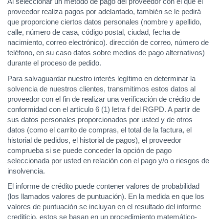
Al seleccionar un método de pago del proveedor con el que el
proveedor realiza pagos por adelantado, también se le pedirá
que proporcione ciertos datos personales (nombre y apellido,
calle, número de casa, código postal, ciudad, fecha de
nacimiento, correo electrónico). dirección de correo, número de
teléfono, en su caso datos sobre medios de pago alternativos)
durante el proceso de pedido.
Para salvaguardar nuestro interés legítimo en determinar la
solvencia de nuestros clientes, transmitimos estos datos al
proveedor con el fin de realizar una verificación de crédito de
conformidad con el artículo 6 (1) letra f del RGPD. A partir de
sus datos personales proporcionados por usted y de otros
datos (como el carrito de compras, el total de la factura, el
historial de pedidos, el historial de pagos), el proveedor
comprueba si se puede conceder la opción de pago
seleccionada por usted en relación con el pago y/o o riesgos de
insolvencia.
El informe de crédito puede contener valores de probabilidad
(los llamados valores de puntuación). En la medida en que los
valores de puntuación se incluyan en el resultado del informe
crediticio, estos se basan en un procedimiento matemático-