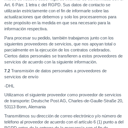
Art. 6 Párr. 1 letra c del RGPD. Sus datos de contacto se
utilizarán estrictamente con el fin de informarle sobre las
actualizaciones que debemos y solo los procesaremos para
este propósito en la medida en que sea necesario para la
información respectiva.
Para procesar su pedido, también trabajamos junto con los
siguientes proveedores de servicios, que nos apoyan total o
parcialmente en la ejecución de los contratos celebrados.
Ciertos datos personales se transfieren a estos proveedores de
servicios de acuerdo con la siguiente información.
7.2
Transmisión de datos personales a proveedores de
servicios de envío
-DHL
Utilizamos el siguiente proveedor como proveedor de servicios
de transporte: Deutsche Post AG, Charles-de-Gaulle-Straße 20,
53113 Bonn, Alemania
Transmitimos su dirección de correo electrónico y/o número de
teléfono al proveedor de acuerdo con el artículo 6 (1) punto a del
RGPD antes de la entrega de la mercancía con el fin de