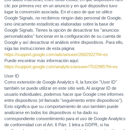
clic por primera vez en un anuncio y en qué dispositivo tuvo
lugar la conversión asociada. En el caso de que se utilice
Google Signals, no recibimos ningún dato personal de Google,
sino únicamente estadísticas elaboradas sobre la base de
Google Signals. Tienes la opción de desactivar los "anuncios
personalizados" funcionar en la configuración de su cuenta de
Google y así desactivar el análisis entre dispositivos. Para ello,
siga las instrucciones de esta página:
https://support.google.com
/ads
/answer
/2662922
?hl=es
Puede encontrar más información aquí:
https://support.google.com
/analytics
/answer
/7532985
?hl=es
User ID
Como extensión de Google Analytics 4, la función "User ID"
también se puede utilizar en este sitio web. Al asignar ID de
usuario individuales, podemos hacer que Google cree informes
entre dispositivos (el llamado "seguimiento entre dispositivos").
Esto significa que su comportamiento de uso también puede
analizarse en todos los dispositivos si ha dado su
correspondiente consentimiento para el uso de Google Analytics
de conformidad con el Art. 6 Párr. 1 letra a GDPR, si ha