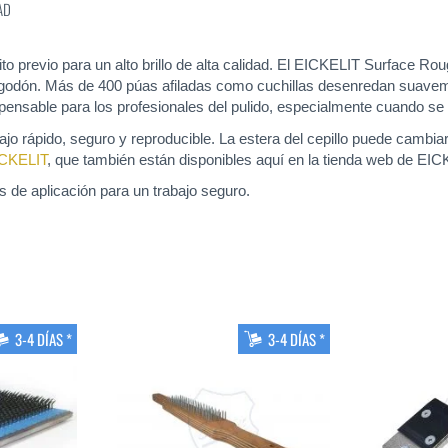
AD
to previo para un alto brillo de alta calidad. El EICKELIT Surface R
algodón. Más de 400 púas afiladas como cuchillas desenredan suavemen
nsable para los profesionales del pulido, especialmente cuando se tra
jo rápido, seguro y reproducible. La estera del cepillo puede cambia
EICKELIT
, que también están disponibles aquí en la tienda web de EIC
s de aplicación para un trabajo seguro.
3-4 DÍAS *
3-4 DÍAS *