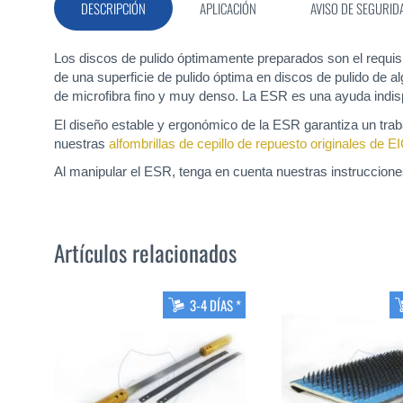
DESCRIPCIÓN
APLICACIÓN
AVISO DE SEGURID
galería
de
imágenes
Los discos de pulido óptimamente preparados son el requisi
de una superficie de pulido óptima en discos de pulido de 
de microfibra fino y muy denso. La ESR es una ayuda indispe
El diseño estable y ergonómico de la ESR garantiza un traba
nuestras
alfombrillas de cepillo de repuesto originales de 
Al manipular el ESR, tenga en cuenta nuestras instruccione
Artículos relacionados
3-4 DÍAS *