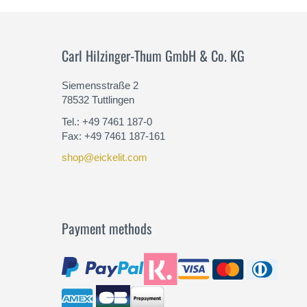
Carl Hilzinger-Thum GmbH & Co. KG
Siemensstraße 2
78532 Tuttlingen
Tel.: +49 7461 187-0
Fax: +49 7461 187-161
shop@eickelit.com
Payment methods