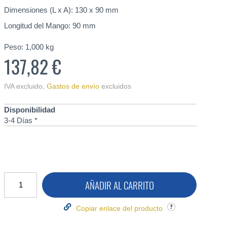
Dimensiones (L x A): 130 x 90 mm
Longitud del Mango: 90 mm
Peso:
1,000
kg
137,82 €
IVA excluido
,
Gastos de envío
excluidos
Disponibilidad
3-4 Días *
AÑADIR AL CARRITO
Copiar enlace del producto