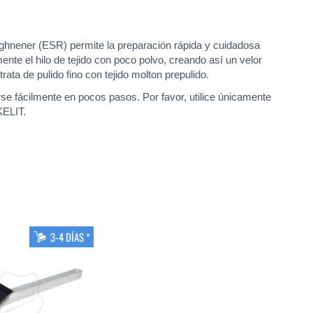
oughnener (ESR) permite la preparación rápida y cuidadosa
te el hilo de tejido con poco polvo, creando así un velor
ta de pulido fino con tejido molton prepulido.
rse fácilmente en pocos pasos. Por favor, utilice únicamente
KELIT.
3-4 DÍAS *