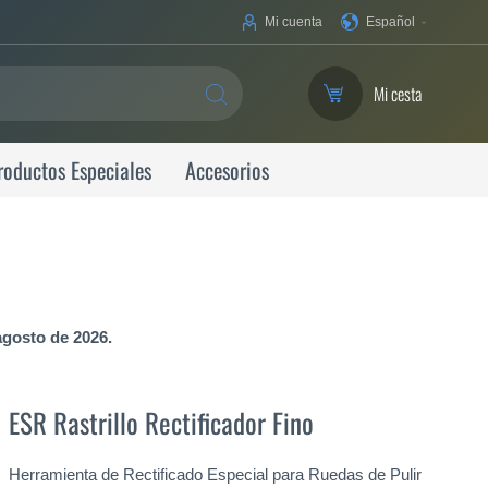
Su
Mi cuenta
Español
idioma
Mi cesta
SEARCH
roductos Especiales
Accesorios
agosto de 2026.
ESR Rastrillo Rectificador Fino
Herramienta de Rectificado Especial para Ruedas de Pulir