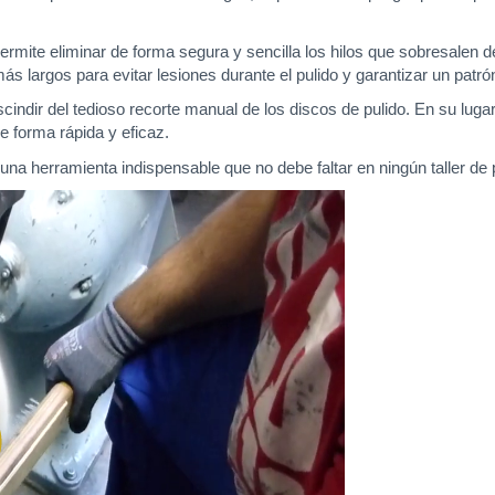
rmite eliminar de forma segura y sencilla los hilos que sobresalen de
más largos para evitar lesiones durante el pulido y garantizar un patró
indir del tedioso recorte manual de los discos de pulido. En su luga
de forma rápida y eficaz.
una herramienta indispensable que no debe faltar en ningún taller de p