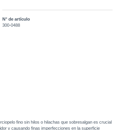
N° de artículo
300-0488
ciopelo fino sin hilos o hilachas que sobresalgan es crucial
lidor y causando finas imperfecciones en la superficie