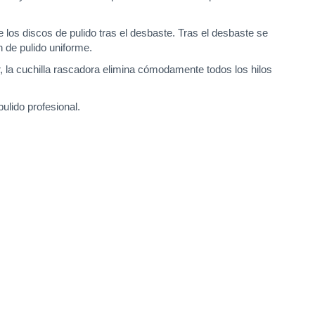
 los discos de pulido tras el desbaste. Tras el desbaste se
n de pulido uniforme.
r, la cuchilla rascadora elimina cómodamente todos los hilos
ulido profesional.