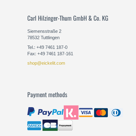
Carl Hilzinger-Thum GmbH & Co. KG
Siemensstraße 2
78532 Tuttlingen
Tel.: +49 7461 187-0
Fax: +49 7461 187-161
shop@eickelit.com
Payment methods