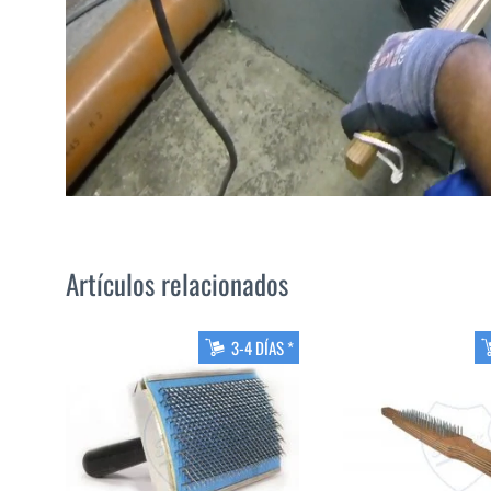
Artículos relacionados
3-4 DÍAS *