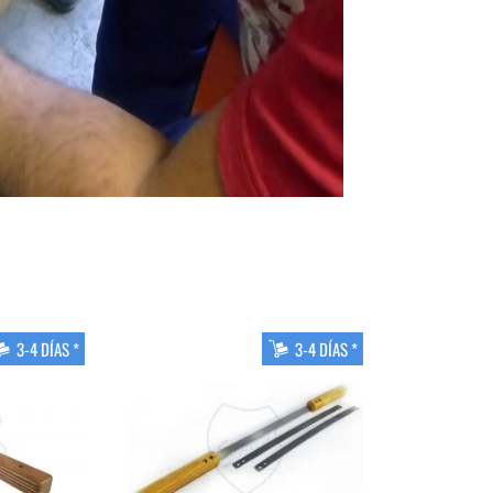
3-4 DÍAS *
3-4 DÍAS *