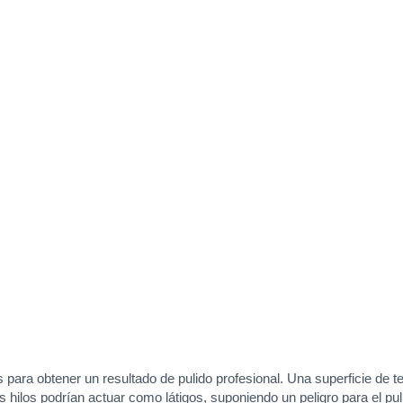
ara obtener un resultado de pulido profesional. Una superficie de ter
s hilos podrían actuar como látigos, suponiendo un peligro para el pu