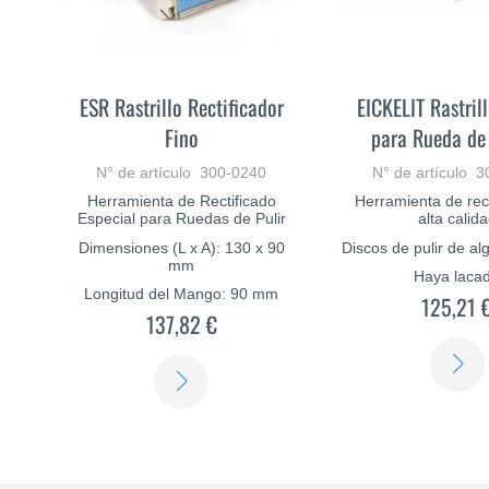
ESR Rastrillo Rectificador
EICKELIT Rastril
Fino
para Rueda de
N° de artículo 300-0240
N° de artículo 
Herramienta de Rectificado
Herramienta de rec
Especial para Ruedas de Pulir
alta calid
Dimensiones (L x A): 130 x 90
Discos de pulir de al
mm
Haya laca
Longitud del Mango: 90 mm
125,21 
137,82 €
SABER
MÁS