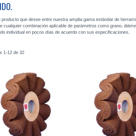
IDO.
el producto que desee entre nuestra amplia gama estándar de herram
e cualquier combinación aplicable de parámetros como grano, diámet
ido individual en pocos días de acuerdo con sus especificaciones.
os
1
-
12
de
32