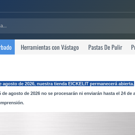
rbado
Herramientas con Vástago
Pastas De Pulir
P
de agosto de 2026, nuestra tienda EICKELIT permanecerá abierta.
 de agosto de 2026 no se procesarán ni enviarán hasta el 24 de 
omprensión.