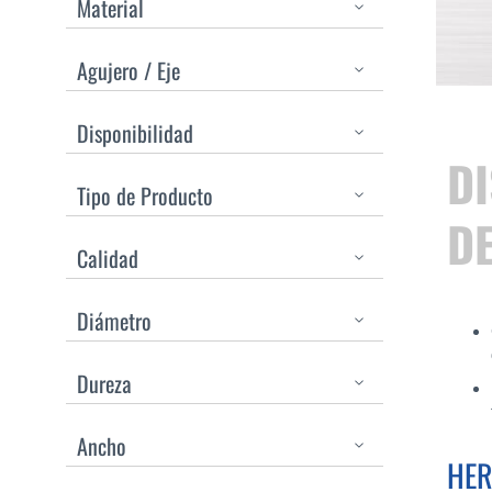
Material
Agujero / Eje
Disponibilidad
D
Tipo de Producto
D
Calidad
Diámetro
Dureza
Ancho
HER