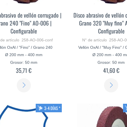
abrasivo de vellón corrugado |
Disco abrasivo de vellón 
rano 240 "Fino" AO-006 |
Grano 320 "Muy fino" 
Configurable
Configurable
 de artículo 258-AO-006-conf
N° de artículo 258-AO-0
llón OxAl / "Fino" / Grano 240
Vellón OxAl / "Muy Fino" /
Ø 200 mm - 400 mm
Ø 200 mm - 400 
Grosor: 50 mm
Grosor: 50 mm
35,71 €
41,60 €
SABER
SAB
MÁS
MÁ
3-4 DÍAS *