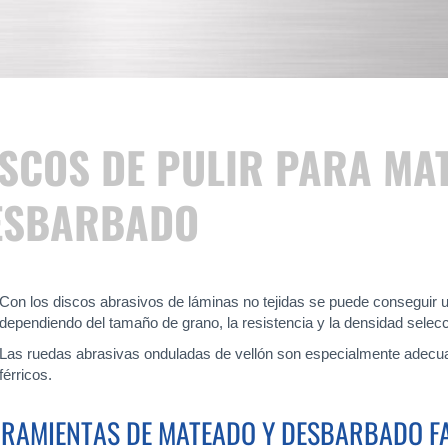
ISCOS DE PULIR PARA MA
ESBARBADO
Con los discos abrasivos de láminas no tejidas se puede conseguir u
dependiendo del tamaño de grano, la resistencia y la densidad selec
Las ruedas abrasivas onduladas de vellón son especialmente adecua
férricos.
RAMIENTAS DE MATEADO Y DESBARBADO F