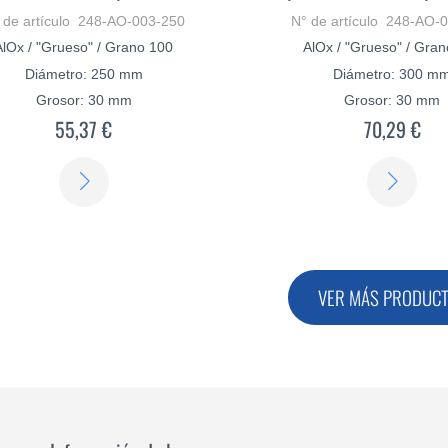
 de artículo 248-AO-003-250
N° de artículo 248-AO-
AlOx / "Grueso" / Grano 100
AlOx / "Grueso" / Gra
Diámetro: 250 mm
Diámetro: 300 m
Grosor: 30 mm
Grosor: 30 mm
55,37 €
70,29 €
SABER
SAB
MÁS
MÁ
VER MÁS PRODUC