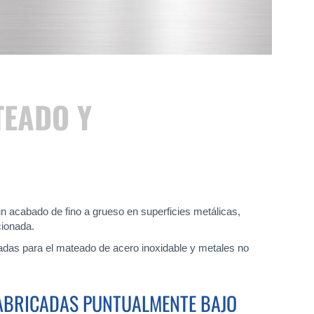
TEADO Y
n acabado de fino a grueso en superficies metálicas,
cionada.
das para el mateado de acero inoxidable y metales no
ABRICADAS PUNTUALMENTE BAJO