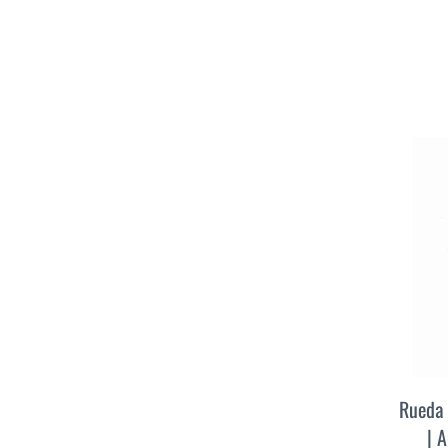
Rueda 
| 