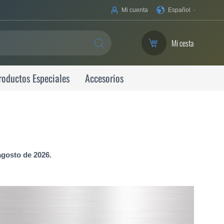
Su
Mi cuenta
Español
idioma
Mi cesta
SEARCH
roductos Especiales
Accesorios
agosto de 2026.