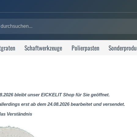
tgraten
Schaftwerkzeuge
Polierpasten
Sonderprodu
8.2026 bleibt unser EICKELIT Shop für Sie geöffnet.
lerdings erst ab dem 24.08.2026 bearbeitet und versendet.
das Verständnis