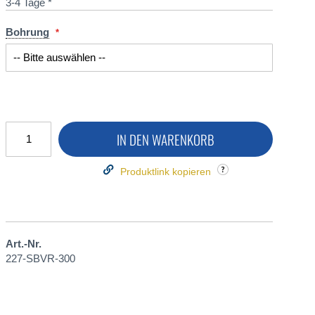
3-4 Tage *
Bohrung
IN DEN WARENKORB
Produktlink kopieren
Art.-Nr.
227-SBVR-300