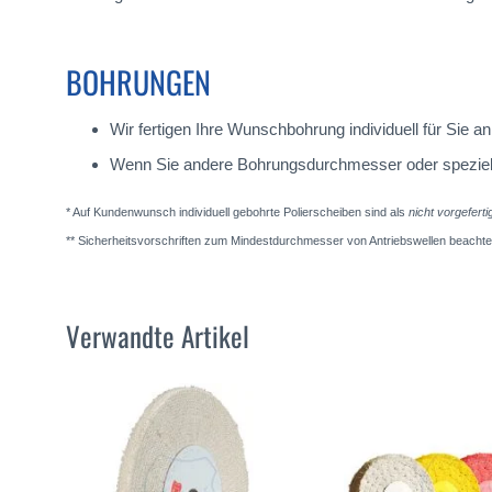
BOHRUNGEN
Wir fertigen Ihre Wunschbohrung individuell für Sie
Wenn Sie andere Bohrungsdurchmesser oder spezielle A
* Auf Kundenwunsch individuell gebohrte Polierscheiben sind als
nicht vorgefert
** Sicherheitsvorschriften zum Mindestdurchmesser von Antriebswellen beachte
Verwandte Artikel