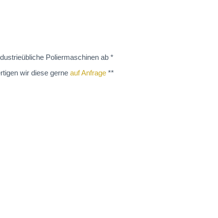
dustrieübliche Poliermaschinen ab *
rtigen wir diese gerne
auf Anfrage
**