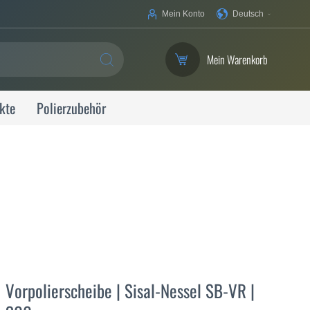
Ihre
Mein Konto
Deutsch
Sprache
Mein Warenkorb
SUCHE
kte
Polierzubehör
Vorpolierscheibe | Sisal-Nessel SB-VR |