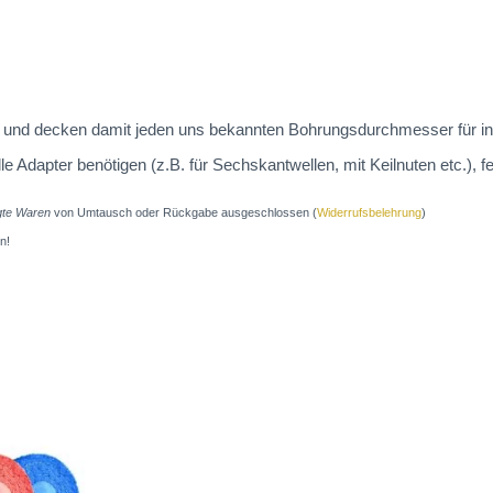
 an und decken damit jeden uns bekannten Bohrungsdurchmesser für in
dapter benötigen (z.B. für Sechskantwellen, mit Keilnuten etc.), fe
igte Waren
von Umtausch oder Rückgabe ausgeschlossen (
Widerrufsbelehrung
)
n!