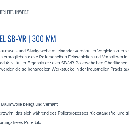
HERHEITSHINWEISE
L SB-VR | 300 MM
umwoll- und Sisalgewebe miteinander vernäht. Im Vergleich zum sc
h ermöglichen diese Polierscheiben Feinschleifen und Vorpolieren i
duktivität. Im Ergebnis erzielen SB-VR Polierscheiben Oberflächen m
g werden die so behandelten Werkstücke in der industriellen Praxis 
t Baumwolle belegt und vernäht
zwirn, das sich während des Polierprozesses rückstandsfrei und gle
örungsfreies Polierbild