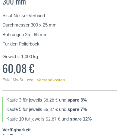
300 mm
Sisal-Nessel Verbund
Durchmesser 300 x 25 mm
Bohrungen 25 - 65 mm
Für den Polierbock
Gewicht:
1,000
kg
60,08 €
Exkl. MwSt.
,
zzgl.
Versandkosten
Kaufe 3 für jeweils
und
spare
3
%
58,28 €
Kaufe 5 für jeweils
und
spare
7
%
55,87 €
Kaufe 10 für jeweils
und
spare
12
%
52,87 €
Verfügbarkeit