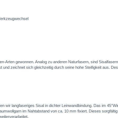
 Werkzeugwechsel
ven-Arten gewonnen. Analog zu anderen Naturfasern, sind Sisalfase
 und zeichnet sich gleichzeitig durch seine hohe Steifigkeit aus. Des
 wir langfaseriges Sisal in dichter Leinwandbindung. Das im 45°Win
umwollgarn im Nahtabstand von ca. 10 mm fixiert. Dieses sorgfältig 
eiterverarbeitet.