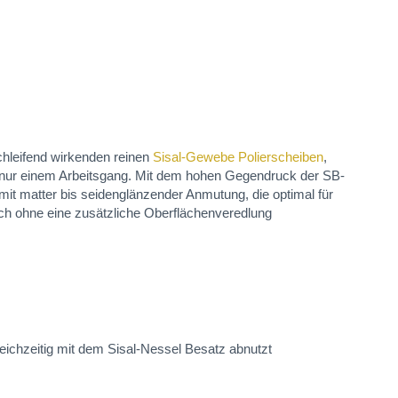
hleifend wirkenden reinen
Sisal-Gewebe Polierscheiben
,
n nur einem Arbeitsgang. Mit dem hohen Gegendruck der SB-
it matter bis seidenglänzender Anmutung, die optimal für
auch ohne eine zusätzliche Oberflächenveredlung
ichzeitig mit dem Sisal-Nessel Besatz abnutzt