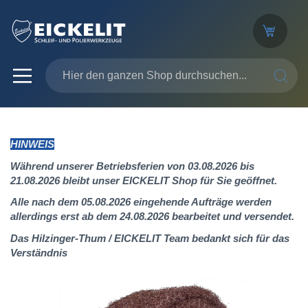
SUCHE
HINWEIS
Während unserer Betriebsferien von 03.08.2026 bis
21.08.2026 bleibt unser EICKELIT Shop für Sie geöffnet.
Alle nach dem 05.08.2026 eingehende Aufträge werden
allerdings erst ab dem 24.08.2026 bearbeitet und versendet.
Das Hilzinger-Thum / EICKELIT Team bedankt sich für das
Verständnis
Zum
Ende