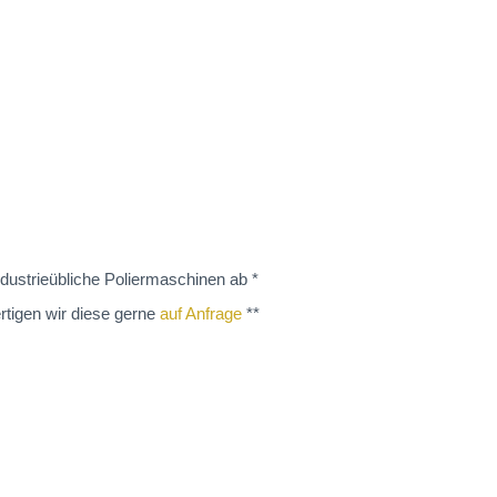
dustrieübliche Poliermaschinen ab *
rtigen wir diese gerne
auf Anfrage
**