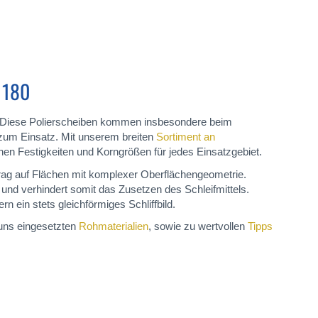
 180
t. Diese Polierscheiben kommen insbesondere beim
 zum Einsatz. Mit unserem breiten
Sortiment an
en Festigkeiten und Korngrößen für jedes Einsatzgebiet.
trag auf Flächen mit komplexer Oberflächengeometrie.
 und verhindert somit das Zusetzen des Schleifmittels.
ein stets gleichförmiges Schliffbild.
 uns eingesetzten
Rohmaterialien
, sowie zu wertvollen
Tipps