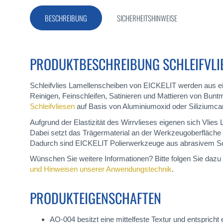
BESCHREIBUNG
SICHERHEITSHINWEISE
PRODUKTBESCHREIBUNG SCHLEIFVLIES
Schleifvlies Lamellenscheiben von EICKELIT werden aus ei
Reinigen, Feinschleifen, Satinieren und Mattieren von Bunt
Schleifvliesen
auf Basis von Aluminiumoxid oder Siliziumcar
Aufgrund der Elastizität des Wirrvlieses eigenen sich Vli
Dabei setzt das Trägermaterial an der Werkzeugoberfläche st
Dadurch sind EICKELIT Polierwerkzeuge aus abrasivem Schlei
Wünschen Sie weitere Informationen? Bitte folgen Sie daz
und Hinweisen unserer Anwendungstechnik
.
PRODUKTEIGENSCHAFTEN
AO-004 besitzt eine mittelfeste Textur und entspricht e