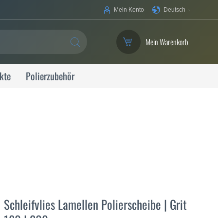
Ihre
Mein Konto
Deutsch
Sprache
Mein Warenkorb
SUCHE
kte
Polierzubehör
Schleifvlies Lamellen Polierscheibe | Grit