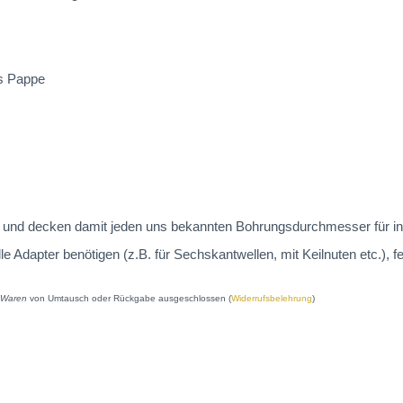
us Pappe
 an und decken damit jeden uns bekannten Bohrungsdurchmesser für in
dapter benötigen (z.B. für Sechskantwellen, mit Keilnuten etc.), fe
e Waren
von Umtausch oder Rückgabe ausgeschlossen (
Widerrufsbelehrung
)