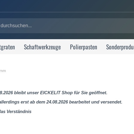
tgraten
Schaftwerkzeuge
Polierpasten
Sonderprodu
0 mm
8.2026 bleibt unser EICKELIT Shop für Sie geöffnet.
lerdings erst ab dem 24.08.2026 bearbeitet und versendet.
das Verständnis