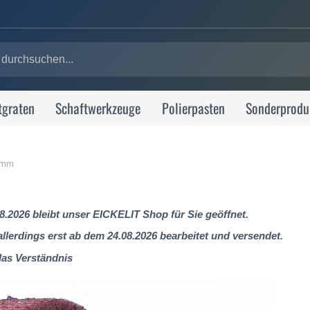
tgraten
Schaftwerkzeuge
Polierpasten
Sonderprodu
0 mm
8.2026 bleibt unser EICKELIT Shop für Sie geöffnet.
lerdings erst ab dem 24.08.2026 bearbeitet und versendet.
das Verständnis