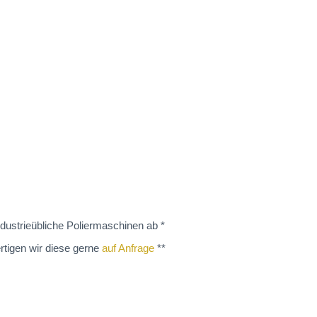
dustrieübliche Poliermaschinen ab *
rtigen wir diese gerne
auf Anfrage
**