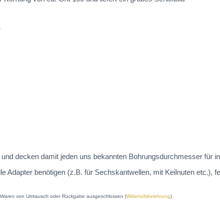
r
 an und decken damit jeden uns bekannten Bohrungsdurchmesser für in
dapter benötigen (z.B. für Sechskantwellen, mit Keilnuten etc.), fe
e Waren
von Umtausch oder Rückgabe ausgeschlossen (
Widerrufsbelehrung
)