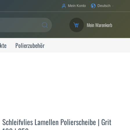
Ihre
Mein Konto
Deutsch
Sprache
Mein Warenkorb
SUCHE
kte
Polierzubehör
Schleifvlies Lamellen Polierscheibe | Grit