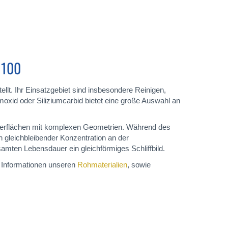
 100
lt. Ihr Einsatzgebiet sind insbesondere Reinigen,
oxid oder Siliziumcarbid bietet eine große Auswahl an
Oberflächen mit komplexen Geometrien. Während des
in gleichbleibender Konzentration an der
amten Lebensdauer ein gleichförmiges Schliffbild.
 Informationen unseren
Rohmaterialien
, sowie