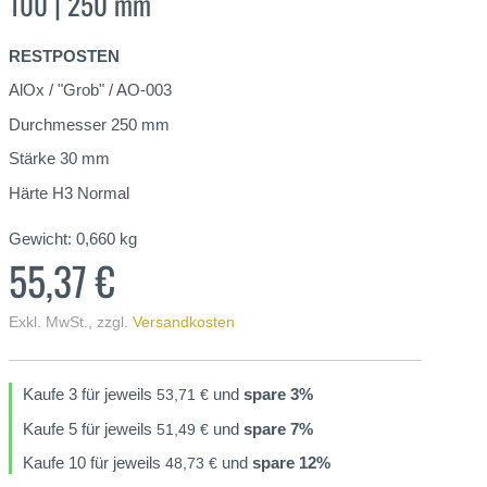
100 | 250 mm
RESTPOSTEN
AlOx / "Grob" / AO-003
Durchmesser 250 mm
Stärke 30 mm
Härte H3 Normal
Gewicht:
0,660
kg
55,37 €
Exkl. MwSt.
,
zzgl.
Versandkosten
Kaufe 3 für jeweils
und
spare
3
%
53,71 €
Kaufe 5 für jeweils
und
spare
7
%
51,49 €
Kaufe 10 für jeweils
und
spare
12
%
48,73 €