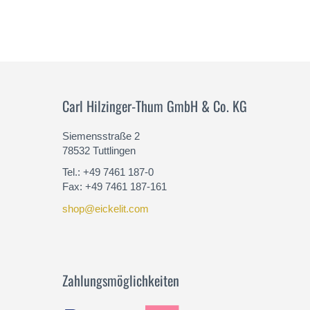
Carl Hilzinger-Thum GmbH & Co. KG
Siemensstraße 2
78532 Tuttlingen
Tel.: +49 7461 187-0
Fax: +49 7461 187-161
shop@eickelit.com
Zahlungsmöglichkeiten