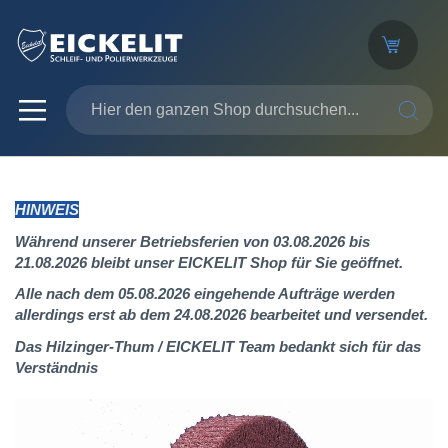
SUCHE
HINWEIS
Während unserer Betriebsferien von 03.08.2026 bis
21.08.2026 bleibt unser EICKELIT Shop für Sie geöffnet.
Alle nach dem 05.08.2026 eingehende Aufträge werden
allerdings erst ab dem 24.08.2026 bearbeitet und versendet.
Das Hilzinger-Thum / EICKELIT Team bedankt sich für das
Verständnis
Zum
Ende