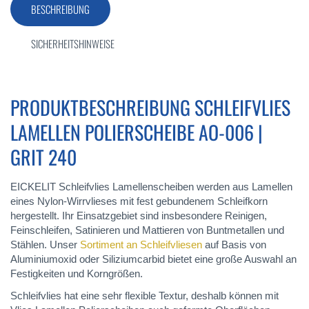
BESCHREIBUNG
SICHERHEITSHINWEISE
PRODUKTBESCHREIBUNG SCHLEIFVLIES
LAMELLEN POLIERSCHEIBE AO-006 |
GRIT 240
EICKELIT Schleifvlies Lamellenscheiben werden aus Lamellen
eines Nylon-Wirrvlieses mit fest gebundenem Schleifkorn
hergestellt. Ihr Einsatzgebiet sind insbesondere Reinigen,
Feinschleifen, Satinieren und Mattieren von Buntmetallen und
Stählen. Unser
Sortiment an Schleifvliesen
auf Basis von
Aluminiumoxid oder Siliziumcarbid bietet eine große Auswahl an
Festigkeiten und Korngrößen.
Schleifvlies hat eine sehr flexible Textur, deshalb können mit