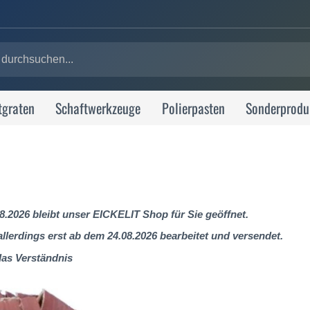
tgraten
Schaftwerkzeuge
Polierpasten
Sonderprodu
8.2026 bleibt unser EICKELIT Shop für Sie geöffnet.
lerdings erst ab dem 24.08.2026 bearbeitet und versendet.
das Verständnis