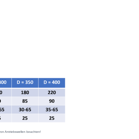
von Antriebswellen beachten!