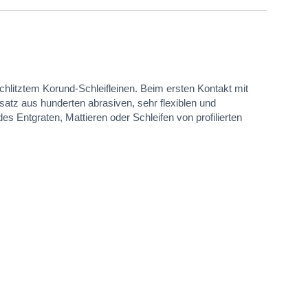
litztem Korund-Schleifleinen. Beim ersten Kontakt mit
atz aus hunderten abrasiven, sehr flexiblen und
s Entgraten, Mattieren oder Schleifen von profilierten