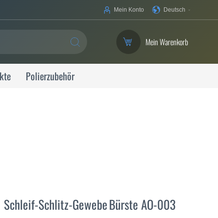
Ihre
Mein Konto
Deutsch
Sprache
Mein Warenkorb
SUCHE
kte
Polierzubehör
Schleif-Schlitz-Gewebe Bürste AO-003