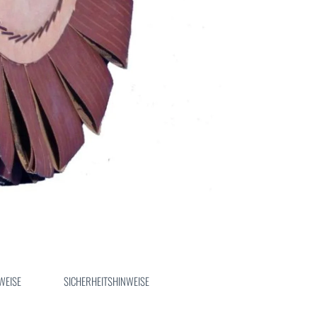
WEISE
SICHERHEITSHINWEISE