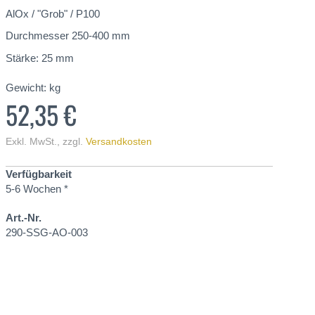
AlOx / "Grob" / P100
Durchmesser 250-400 mm
Stärke: 25 mm
Gewicht:
kg
52,35 €
Exkl. MwSt.
,
zzgl.
Versandkosten
Verfügbarkeit
5-6 Wochen *
Art.-Nr.
290-SSG-AO-003