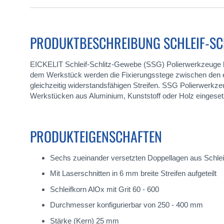
PRODUKTBESCHREIBUNG SCHLEIF-SC
EICKELIT Schleif-Schlitz-Gewebe (SSG) Polierwerkzeuge be
dem Werkstück werden die Fixierungsstege zwischen den ein
gleichzeitig widerstandsfähigen Streifen. SSG Polierwerkze
Werkstücken aus Aluminium, Kunststoff oder Holz eingeset
PRODUKTEIGENSCHAFTEN
Sechs zueinander versetzten Doppellagen aus Schlei
Mit Laserschnitten in 6 mm breite Streifen aufgeteilt
Schleifkorn AlOx mit Grit 60 - 600
Durchmesser konfigurierbar von 250 - 400 mm
Stärke (Kern) 25 mm