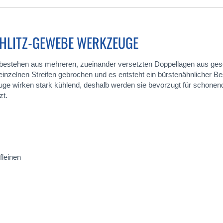
HLITZ-GEWEBE WERKZEUGE
stehen aus mehreren, zueinander versetzten Doppellagen aus gesch
zelnen Streifen gebrochen und es entsteht ein bürstenähnlicher Bes
uge wirken stark kühlend, deshalb werden sie bevorzugt für schonende
zt.
fleinen