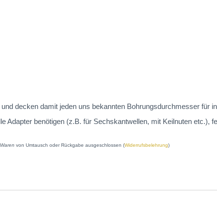
 an und decken damit jeden uns bekannten Bohrungsdurchmesser für in
dapter benötigen (z.B. für Sechskantwellen, mit Keilnuten etc.), fe
e Waren
von Umtausch oder Rückgabe ausgeschlossen (
Widerrufsbelehrung
)