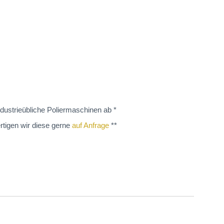
dustrieübliche Poliermaschinen ab *
rtigen wir diese gerne
auf Anfrage
**