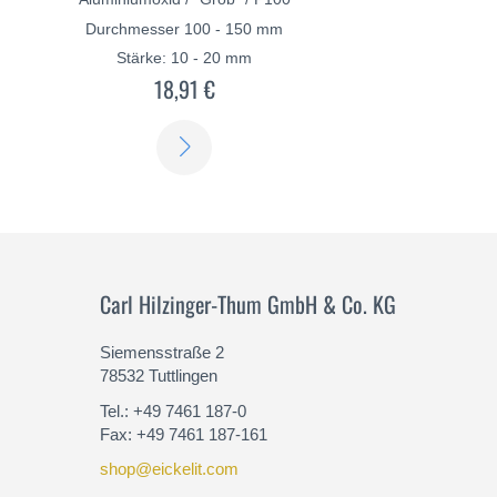
Durchmesser 100 - 150 mm
Stärke: 10 - 20 mm
18,91 €
ERFAHREN
SIE
MEHR
Carl Hilzinger-Thum GmbH & Co. KG
Siemensstraße 2
78532 Tuttlingen
Tel.: +49 7461 187-0
Fax: +49 7461 187-161
shop@eickelit.com