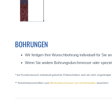
BOHRUNGEN
Wir fertigen Ihre Wunschbohrung individuell für Sie
Wenn Sie andere Bohrungsdurchmesser oder spezielle A
* Auf Kundenwunsch individuell gebohrte Polierscheiben sind als
nicht vorgefertigt
** Sicherheitsvorschriften zum
Mindestdurchmesser von Antriebswellen
beachten!