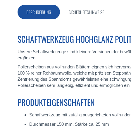
Bildergalerie
springen
BESCHREIBUNG
SICHERHEITSHINWEISE
SCHAFTWERKZEUG HOCHGLANZ POLIT
Unsere Schaftwerkzeuge sind kleinere Versionen der bewäh
ergänzen.
Polierscheiben aus vollrunden Blättern eignen sich hervorrag
100 % reiner Rohbaumwolle, welche mit präzisen Steppnäht
Zentrierung des Spanndorns gewährleisten eine schwingung
Polierscheiben sehr langlebig, effizient und ermöglichen ein
PRODUKTEIGENSCHAFTEN
Schaftwerkzeug mit zufällig ausgerichteten vollrun
Durchmesser 150 mm, Stärke ca. 25 mm