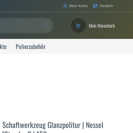
Ihre
Mein Konto
Deutsch
Sprache
Mein Warenkorb
SUCHE
kte
Polierzubehör
Schaftwerkzeug Glanzpolitur | Nessel