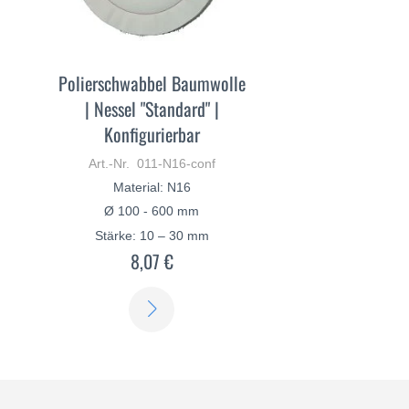
Polierschwabbel Baumwolle
| Nessel "Standard" |
Konfigurierbar
Art.-Nr. 011-N16-conf
Material: N16
Ø 100 - 600 mm
Stärke: 10 – 30 mm
8,07 €
ERFAHREN
SIE
MEHR