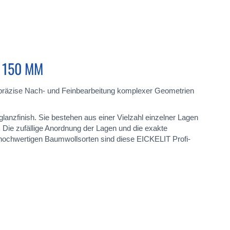
 150 MM
e präzise Nach- und Feinbearbeitung komplexer Geometrien
glanzfinish. Sie bestehen aus einer Vielzahl einzelner Lagen
Die zufällige Anordnung der Lagen und die exakte
 hochwertigen Baumwollsorten sind diese EICKELIT Profi-