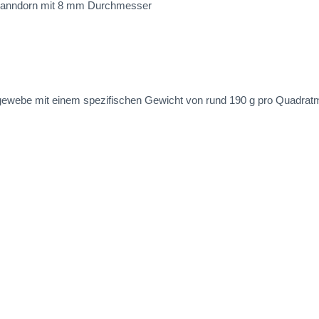
Spanndorn mit 8 mm Durchmesser
webe mit einem spezifischen Gewicht von rund 190 g pro Quadratmet