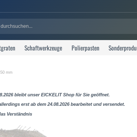
tgraten
Schaftwerkzeuge
Polierpasten
Sonderprodu
 150 mm
8.2026 bleibt unser EICKELIT Shop für Sie geöffnet.
lerdings erst ab dem 24.08.2026 bearbeitet und versendet.
das Verständnis