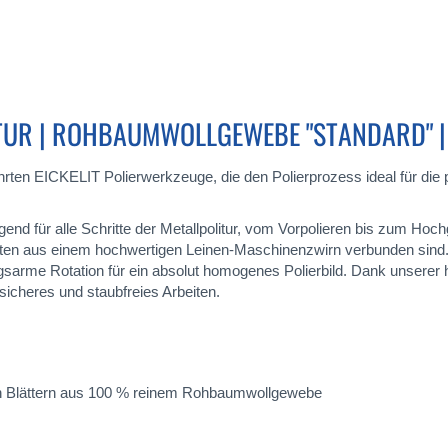
UR | ROHBAUMWOLLGEWEBE "STANDARD" |
rten EICKELIT Polierwerkzeuge, die den Polierprozess ideal für di
end für alle Schritte der Metallpolitur, vom Vorpolieren bis zum Hoch
en aus einem hochwertigen Leinen-Maschinenzwirn verbunden sind. 
sarme Rotation für ein absolut homogenes Polierbild. Dank unserer
 sicheres und staubfreies Arbeiten.
den Blättern aus 100 % reinem Rohbaumwollgewebe