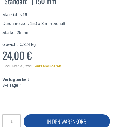
"Standard" | 150 mm
Material: N16
Durchmesser: 150 x 8 mm Schaft
Stärke: 25 mm
Gewicht:
0,324
kg
24,00 €
Exkl. MwSt.
,
zzgl.
Versandkosten
Verfügbarkeit
3-4 Tage *
IN DEN WARENKORB