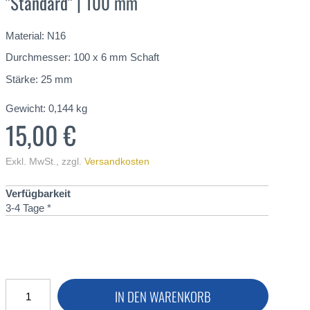
"Standard" | 100 mm
Material: N16
Durchmesser: 100 x 6 mm Schaft
Stärke: 25 mm
Gewicht:
0,144
kg
15,00 €
Exkl. MwSt.
,
zzgl.
Versandkosten
Verfügbarkeit
3-4 Tage *
IN DEN WARENKORB