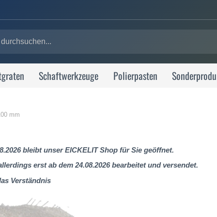
tgraten
Schaftwerkzeuge
Polierpasten
Sonderprodu
 100 mm
8.2026 bleibt unser EICKELIT Shop für Sie geöffnet.
lerdings erst ab dem 24.08.2026 bearbeitet und versendet.
das Verständnis