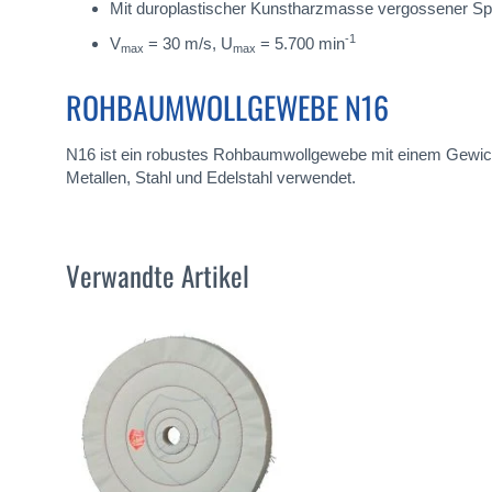
Mit duroplastischer Kunstharzmasse vergossener 
-1
V
= 30 m/s, U
= 5.700 min
max
max
ROHBAUMWOLLGEWEBE N16
N16 ist ein robustes Rohbaumwollgewebe mit einem Gewicht
Metallen, Stahl und Edelstahl verwendet.
Verwandte Artikel