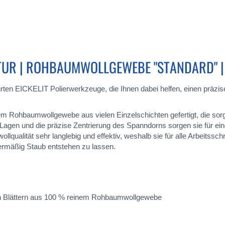
UR | ROHBAUMWOLLGEWEBE "STANDARD" |
ten EICKELIT Polierwerkzeuge, die Ihnen dabei helfen, einen präzis
m Rohbaumwollgewebe aus vielen Einzelschichten gefertigt, die sorg
Lagen und die präzise Zentrierung des Spanndorns sorgen sie für ei
qualität sehr langlebig und effektiv, weshalb sie für alle Arbeitsschr
ermäßig Staub entstehen zu lassen.
den Blättern aus 100 % reinem Rohbaumwollgewebe