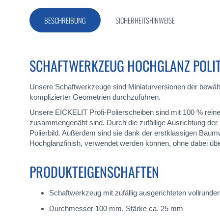
Bildergalerie
springen
BESCHREIBUNG
SICHERHEITSHINWEISE
SCHAFTWERKZEUG HOCHGLANZ POLIT
Unsere Schaftwerkzeuge sind Miniaturversionen der bewähr
komplizierter Geometrien durchzuführen.
Unsere EICKELIT Profi-Polierscheiben sind mit 100 % reine
zusammengenäht sind. Durch die zufällige Ausrichtung der 
Polierbild. Außerdem sind sie dank der erstklassigen Baumwoll
Hochglanzfinish, verwendet werden können, ohne dabei üb
PRODUKTEIGENSCHAFTEN
Schaftwerkzeug mit zufällig ausgerichteten vollrun
Durchmesser 100 mm, Stärke ca. 25 mm