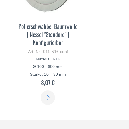
Polierschwabbel Baumwolle
| Nessel "Standard" |
Konfigurierbar
Art.-Nr. 011-N16-conf
Material: N16
Ø 100 - 600 mm
Stärke: 10 – 30 mm
8,07 €
ERFAHREN
SIE
MEHR