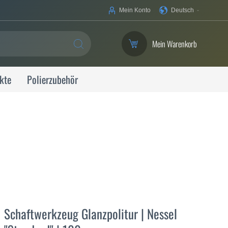
Ihre
Mein Konto
Deutsch
Sprache
Mein Warenkorb
SUCHE
kte
Polierzubehör
Schaftwerkzeug Glanzpolitur | Nessel