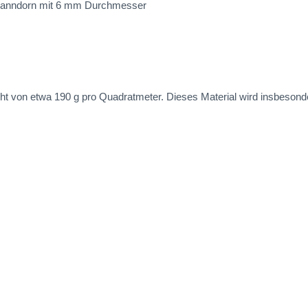
Spanndorn mit 6 mm Durchmesser
 von etwa 190 g pro Quadratmeter. Dieses Material wird insbesonde