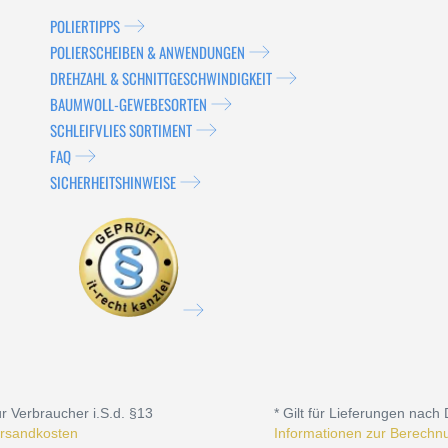
POLIERTIPPS
POLIERSCHEIBEN & ANWENDUNGEN
DREHZAHL & SCHNITTGESCHWINDIGKEIT
BAUMWOLL-GEWEBESORTEN
SCHLEIFVLIES SORTIMENT
FAQ
SICHERHEITSHINWEISE
r Verbraucher i.S.d. §13
* Gilt für Lieferungen nach
rsandkosten
Informationen zur Berechnu