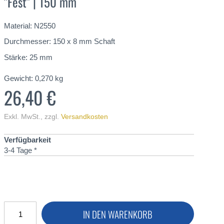
"Fest" | 150 mm
Material: N2550
Durchmesser: 150 x 8 mm Schaft
Stärke: 25 mm
Gewicht:
0,270
kg
26,40 €
Exkl. MwSt.
,
zzgl.
Versandkosten
Verfügbarkeit
3-4 Tage *
IN DEN WARENKORB