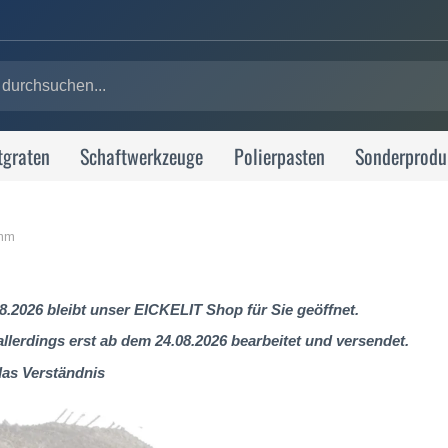
tgraten
Schaftwerkzeuge
Polierpasten
Sonderprodu
 mm
8.2026 bleibt unser EICKELIT Shop für Sie geöffnet.
lerdings erst ab dem 24.08.2026 bearbeitet und versendet.
das Verständnis