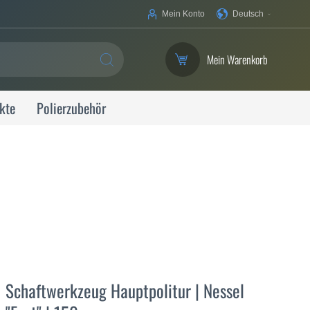
Ihre
Mein Konto
Deutsch
Sprache
Mein Warenkorb
SUCHE
kte
Polierzubehör
Schaftwerkzeug Hauptpolitur | Nessel