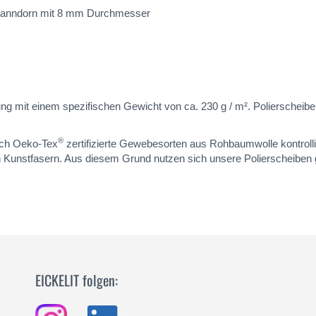
Spanndorn mit 8 mm Durchmesser
g mit einem spezifischen Gewicht von ca. 230 g / m². Polierscheibe
®
lich Oeko-Tex
zertifizierte Gewebesorten aus Rohbaumwolle kontrolli
 Kunstfasern. Aus diesem Grund nutzen sich unsere Polierscheiben
EICKELIT folgen: