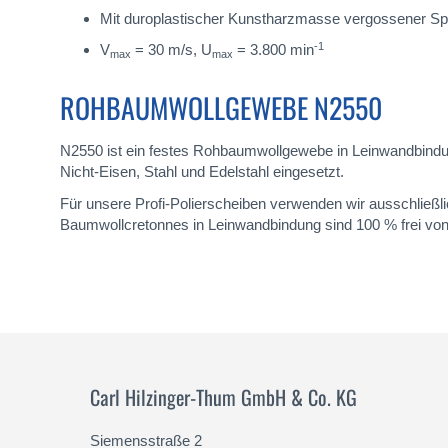
Mit duroplastischer Kunstharzmasse vergossener 
-1
V
= 30 m/s, U
= 3.800 min
max
max
ROHBAUMWOLLGEWEBE N2550
N2550 ist ein festes Rohbaumwollgewebe in Leinwandbindun
Nicht-Eisen, Stahl und Edelstahl eingesetzt.
Für unsere Profi-Polierscheiben verwenden wir ausschließ
Baumwollcretonnes in Leinwandbindung sind 100 % frei von
Carl Hilzinger-Thum GmbH & Co. KG
Siemensstraße 2