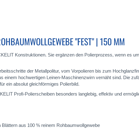
ROHBAUMWOLLGEWEBE "FEST" | 150 MM
KELIT Konstruktionen. Sie ergänzen den Polierprozess, wenn es um 
Arbeitsschritte der Metallpolitur, vom Vorpolieren bis zum Hochglanzfi
einem hochwertigen Leinen-Maschinenzwirn vernäht sind. Die zufäll
 ein absolut gleichförmiges Polierbild.
ELIT Profi-Polierscheiben besonders langlebig, effektiv und ermögl
den Blättern aus 100 % reinem Rohbaumwollgewebe