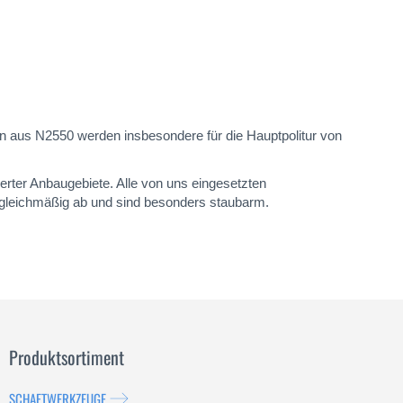
n aus N2550 werden insbesondere für die Hauptpolitur von
erter Anbaugebiete. Alle von uns eingesetzten
 gleichmäßig ab und sind besonders staubarm.
Produktsortiment
SCHAFTWERKZEUGE