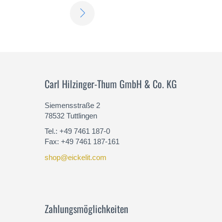
ERFAHREN
SIE
MEHR
Carl Hilzinger-Thum GmbH & Co. KG
Siemensstraße 2
78532 Tuttlingen
Tel.: +49 7461 187-0
Fax: +49 7461 187-161
shop@eickelit.com
Zahlungsmöglichkeiten