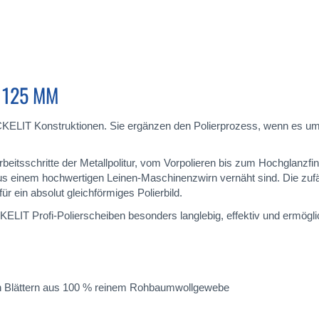
 125 MM
KELIT Konstruktionen. Sie ergänzen den Polierprozess, wenn es um 
Arbeitsschritte der Metallpolitur, vom Vorpolieren bis zum Hochglanzfi
einem hochwertigen Leinen-Maschinenzwirn vernäht sind. Die zufäll
 ein absolut gleichförmiges Polierbild.
ELIT Profi-Polierscheiben besonders langlebig, effektiv und ermögl
den Blättern aus 100 % reinem Rohbaumwollgewebe