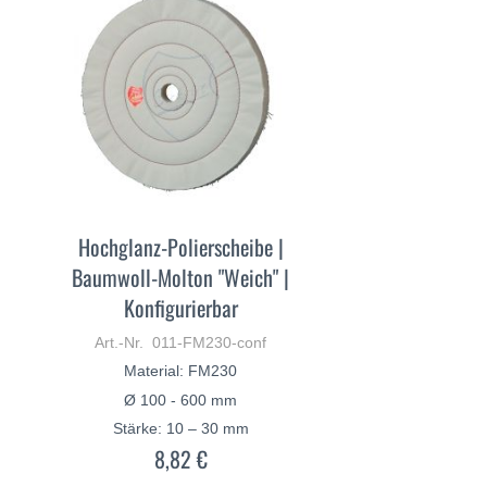
Hochglanz-Polierscheibe |
Baumwoll-Molton "Weich" |
Konfigurierbar
Art.-Nr. 011-FM230-conf
Material: FM230
Ø 100 - 600 mm
Stärke: 10 – 30 mm
8,82 €