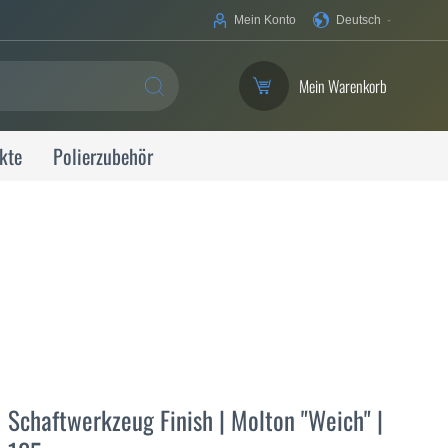
Ihre
Mein Konto
Deutsch
Sprache
Mein Warenkorb
SUCHE
kte
Polierzubehör
Schaftwerkzeug Finish | Molton "Weich" |