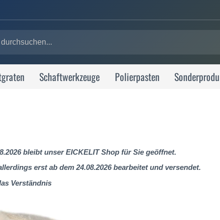
tgraten
Schaftwerkzeuge
Polierpasten
Sonderprodu
8.2026 bleibt unser EICKELIT Shop für Sie geöffnet.
lerdings erst ab dem 24.08.2026 bearbeitet und versendet.
das Verständnis