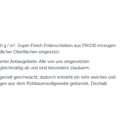
90 g / m². Super-Finish Polierscheiben aus FM230 erzeugen
icher Oberflächen eingesetzt.
erter Anbaugebiete. Alle von uns eingesetzten
 gleichmäßig ab und sind besonders staubarm.
ezielt geschwächt, dadurch entsteht ein sehr weiches und
nigungen aus dem Rohbaumwollgewebe gebürstet. Deshalb