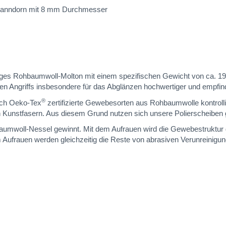
Spanndorn mit 8 mm Durchmesser
chiges Rohbaumwoll-Molton mit einem spezifischen Gewicht von ca. 1
Angriffs insbesondere für das Abglänzen hochwertiger und empfindl
®
lich Oeko-Tex
zertifizierte Gewebesorten aus Rohbaumwolle kontrolli
 Kunstfasern. Aus diesem Grund nutzen sich unsere Polierscheiben
mwoll-Nessel gewinnt. Mit dem Aufrauen wird die Gewebestruktur g
eim Aufrauen werden gleichzeitig die Reste von abrasiven Verunrei