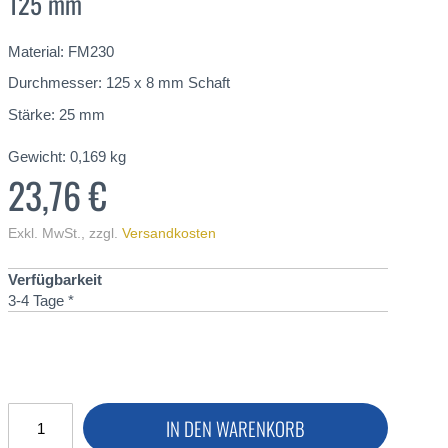
125 mm
Material: FM230
Durchmesser: 125 x 8 mm Schaft
Stärke: 25 mm
Gewicht:
0,169
kg
23,76 €
Exkl. MwSt.
,
zzgl.
Versandkosten
Verfügbarkeit
3-4 Tage *
IN DEN WARENKORB