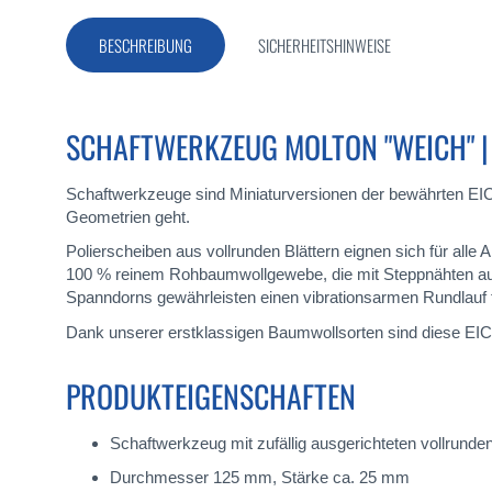
Bildergalerie
springen
BESCHREIBUNG
SICHERHEITSHINWEISE
SCHAFTWERKZEUG MOLTON "WEICH" |
Schaftwerkzeuge sind Miniaturversionen der bewährten EIC
Geometrien geht.
Polierscheiben aus vollrunden Blättern eignen sich für alle 
100 % reinem Rohbaumwollgewebe, die mit Steppnähten aus 
Spanndorns gewährleisten einen vibrationsarmen Rundlauf für
Dank unserer erstklassigen Baumwollsorten sind diese EICK
PRODUKTEIGENSCHAFTEN
Schaftwerkzeug mit zufällig ausgerichteten vollrun
Durchmesser 125 mm, Stärke ca. 25 mm