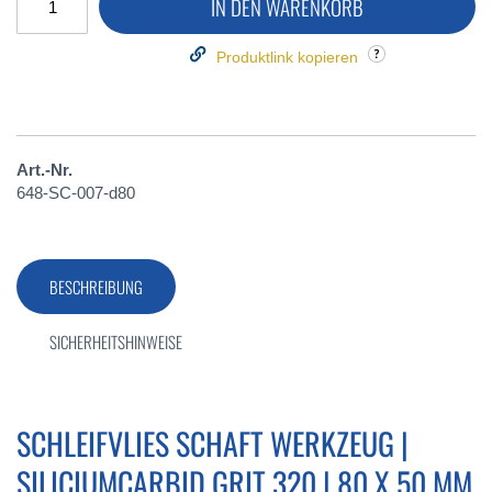
IN DEN WARENKORB
Produktlink kopieren
Art.-Nr.
648-SC-007-d80
BESCHREIBUNG
SICHERHEITSHINWEISE
SCHLEIFVLIES SCHAFT WERKZEUG |
SILICIUMCARBID GRIT 320 | 80 X 50 MM