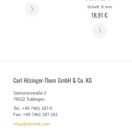
ERFAHREN
Schaft: 6 mm
18,91 €
SIE
MEHR
ERFAHREN
SIE
MEHR
Carl Hilzinger-Thum GmbH & Co. KG
Siemensstraße 2
78532 Tuttlingen
Tel.: +49 7461 187-0
Fax: +49 7461 187-161
shop@eickelit.com