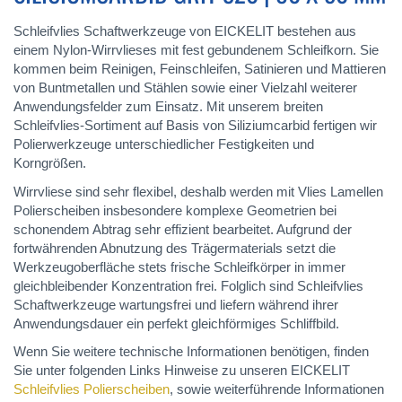
Schleifvlies Schaftwerkzeuge von EICKELIT bestehen aus
einem Nylon-Wirrvlieses mit fest gebundenem Schleifkorn. Sie
kommen beim Reinigen, Feinschleifen, Satinieren und Mattieren
von Buntmetallen und Stählen sowie einer Vielzahl weiterer
Anwendungsfelder zum Einsatz. Mit unserem breiten
Schleifvlies-Sortiment auf Basis von Siliziumcarbid fertigen wir
Polierwerkzeuge unterschiedlicher Festigkeiten und
Korngrößen.
Wirrvliese sind sehr flexibel, deshalb werden mit Vlies Lamellen
Polierscheiben insbesondere komplexe Geometrien bei
schonendem Abtrag sehr effizient bearbeitet. Aufgrund der
fortwährenden Abnutzung des Trägermaterials setzt die
Werkzeugoberfläche stets frische Schleifkörper in immer
gleichbleibender Konzentration frei. Folglich sind Schleifvlies
Schaftwerkzeuge wartungsfrei und liefern während ihrer
Anwendungsdauer ein perfekt gleichförmiges Schliffbild.
Wenn Sie weitere technische Informationen benötigen, finden
Sie unter folgenden Links Hinweise zu unseren EICKELIT
Schleifvlies Polierscheiben
, sowie weiterführende Informationen