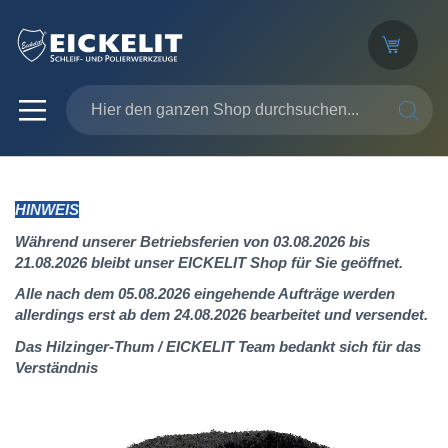
SUCHE
HINWEIS
Während unserer Betriebsferien von 03.08.2026 bis
21.08.2026 bleibt unser EICKELIT Shop für Sie geöffnet.
Alle nach dem 05.08.2026 eingehende Aufträge werden
allerdings erst ab dem 24.08.2026 bearbeitet und versendet.
Das Hilzinger-Thum / EICKELIT Team bedankt sich für das
Verständnis
Zum
Ende